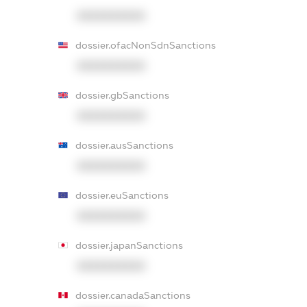
XXXXXXXXXX
dossier.ofacNonSdnSanctions
XXXXXXXXXX
dossier.gbSanctions
XXXXXXXXXX
dossier.ausSanctions
XXXXXXXXXX
dossier.euSanctions
XXXXXXXXXX
dossier.japanSanctions
XXXXXXXXXX
dossier.canadaSanctions