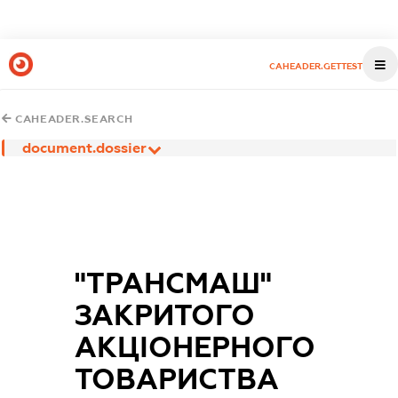
CAHEADER.GETTEST
CAHEADER.SEARCH
document.dossier
"ТРАНСМАШ"
ЗАКРИТОГО
АКЦІОНЕРНОГО
ТОВАРИСТВА