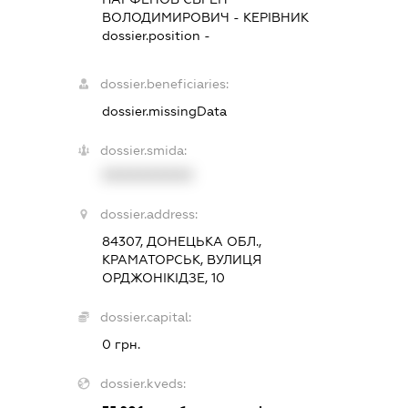
ВОЛОДИМИРОВИЧ
-
КЕРІВНИК
dossier.position -
dossier.beneficiaries:
dossier.missingData
dossier.smida:
XXXXXXXXXX
dossier.address:
84307, ДОНЕЦЬКА ОБЛ.,
КРАМАТОРСЬК, ВУЛИЦЯ
ОРДЖОНІКІДЗЕ, 10
dossier.capital:
0 грн.
dossier.kveds: