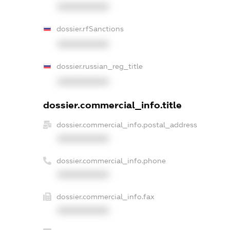
XXXXXXXXXX
dossier.rfSanctions
XXXXXXXXXX
dossier.russian_reg_title
XXXXXXXXXX
dossier.commercial_info.title
dossier.commercial_info.postal_address
XXXXXXXXXX
dossier.commercial_info.phone
XXXXXXXXXX
dossier.commercial_info.fax
XXXXXXXXXX