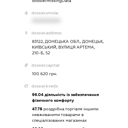
dossier.missingData
dossier.smida:
XXXXXXXXXX
dossier.address:
83122, ДОНЕЦЬКА ОБЛ., ДОНЕЦЬК,
КИЇВСЬКИЙ, ВУЛИЦЯ АРТЕМА,
210-Б, 52
dossier.capital:
100 620 грн.
dossier.kveds:
96.04
діяльність із забезпечення
фізичного комфорту
47.78
роздрібна торгівля іншими
невживаними товарами в
спеціалізованих магазинах