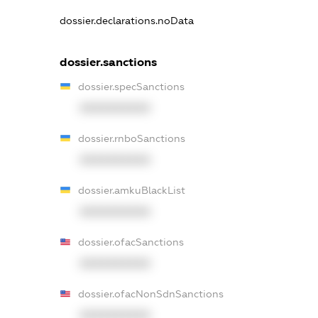
dossier.declarations.noData
dossier.sanctions
dossier.specSanctions
XXXXXXXXXX
dossier.rnboSanctions
XXXXXXXXXX
dossier.amkuBlackList
XXXXXXXXXX
dossier.ofacSanctions
XXXXXXXXXX
dossier.ofacNonSdnSanctions
XXXXXXXXXX