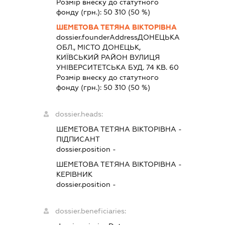
Розмір внеску до статутного
фонду (грн.):
50 310
(50 %)
ШЕМЕТОВА ТЕТЯНА ВІКТОРІВНА
dossier.founderAddress
ДОНЕЦЬКА
ОБЛ., МІСТО ДОНЕЦЬК,
КИЇВСЬКИЙ РАЙОН ВУЛИЦЯ
УНІВЕРСИТЕТСЬКА БУД. 74 КВ. 60
Розмір внеску до статутного
фонду (грн.):
50 310
(50 %)
dossier.heads:
ШЕМЕТОВА ТЕТЯНА ВІКТОРІВНА
-
ПІДПИСАНТ
dossier.position -
ШЕМЕТОВА ТЕТЯНА ВІКТОРІВНА
-
КЕРІВНИК
dossier.position -
dossier.beneficiaries: