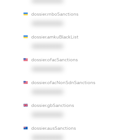
XXXXXXXXXX
dossier.rnboSanctions
XXXXXXXXXX
dossier.amkuBlackList
XXXXXXXXXX
dossier.ofacSanctions
XXXXXXXXXX
dossier.ofacNonSdnSanctions
XXXXXXXXXX
dossier.gbSanctions
XXXXXXXXXX
dossier.ausSanctions
XXXXXXXXXX