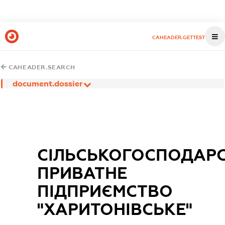
CAHEADER.GETTEST
CAHEADER.SEARCH
document.dossier
СІЛЬСЬКОГОСПОДАР
ПРИВАТНЕ
ПІДПРИЄМСТВО
"ХАРИТОНІВСЬКЕ"