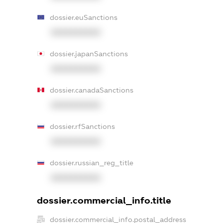
dossier.euSanctions
XXXXXXXXXX
dossier.japanSanctions
XXXXXXXXXX
dossier.canadaSanctions
XXXXXXXXXX
dossier.rfSanctions
XXXXXXXXXX
dossier.russian_reg_title
XXXXXXXXXX
dossier.commercial_info.title
dossier.commercial_info.postal_address