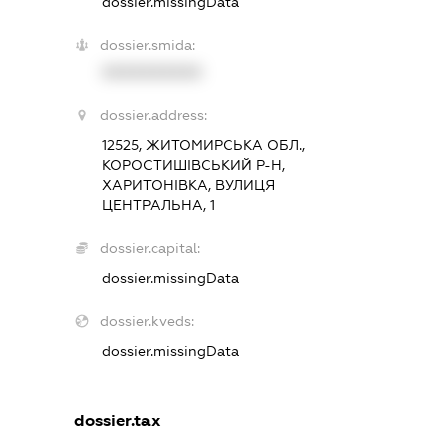
dossier.missingData
dossier.smida:
XXXXXXXXXX
dossier.address:
12525, ЖИТОМИРСЬКА ОБЛ.,
КОРОСТИШІВСЬКИЙ Р-Н,
ХАРИТОНІВКА, ВУЛИЦЯ
ЦЕНТРАЛЬНА, 1
dossier.capital:
dossier.missingData
dossier.kveds:
dossier.missingData
dossier.tax