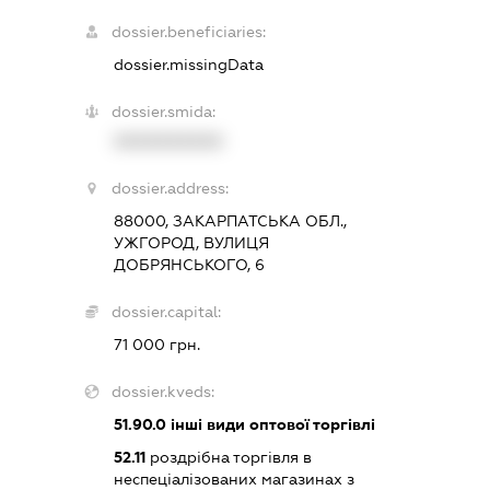
dossier.beneficiaries:
dossier.missingData
dossier.smida:
XXXXXXXXXX
dossier.address:
88000, ЗАКАРПАТСЬКА ОБЛ.,
УЖГОРОД, ВУЛИЦЯ
ДОБРЯНСЬКОГО, 6
dossier.capital:
71 000 грн.
dossier.kveds:
51.90.0
інші види оптової торгівлі
52.11
роздрібна торгівля в
неспеціалізованих магазинах з