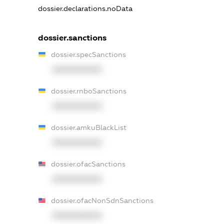
dossier.declarations.noData
dossier.sanctions
dossier.specSanctions
XXXXXXXXXX
dossier.rnboSanctions
XXXXXXXXXX
dossier.amkuBlackList
XXXXXXXXXX
dossier.ofacSanctions
XXXXXXXXXX
dossier.ofacNonSdnSanctions
XXXXXXXXXX