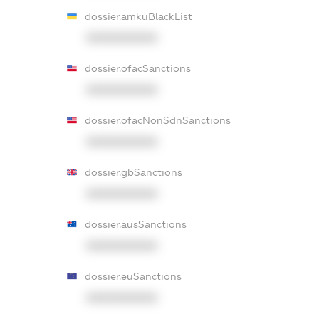
dossier.amkuBlackList
XXXXXXXXXX
dossier.ofacSanctions
XXXXXXXXXX
dossier.ofacNonSdnSanctions
XXXXXXXXXX
dossier.gbSanctions
XXXXXXXXXX
dossier.ausSanctions
XXXXXXXXXX
dossier.euSanctions
XXXXXXXXXX