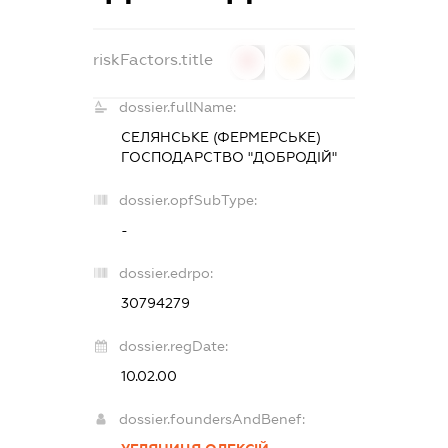
riskFactors.title
0
0
0
dossier.fullName:
СЕЛЯНСЬКЕ (ФЕРМЕРСЬКЕ)
ГОСПОДАРСТВО "ДОБРОДІЙ"
dossier.opfSubType:
-
dossier.edrpo:
30794279
dossier.regDate:
10.02.00
dossier.foundersAndBenef: