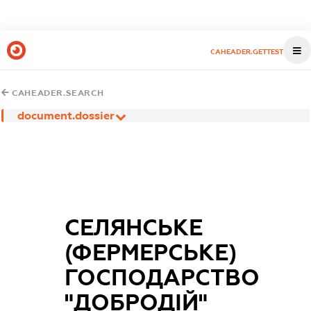
CAHEADER.GETTEST
CAHEADER.SEARCH
document.dossier
СЕЛЯНСЬКЕ
(ФЕРМЕРСЬКЕ)
ГОСПОДАРСТВО
"ДОБРОДІЙ"