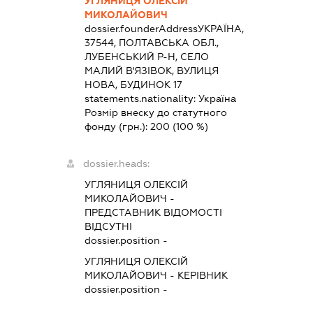
УГЛЯНИЦЯ ОЛЕКСІЙ
МИКОЛАЙОВИЧ
dossier.founderAddress
УКРАЇНА,
37544, ПОЛТАВСЬКА ОБЛ.,
ЛУБЕНСЬКИЙ Р-Н, СЕЛО
МАЛИЙ В'ЯЗІВОК, ВУЛИЦЯ
НОВА, БУДИНОК 17
statements.nationality:
Україна
Розмір внеску до статутного
фонду (грн.):
200
(100 %)
dossier.heads:
УГЛЯНИЦЯ ОЛЕКСІЙ
МИКОЛАЙОВИЧ
-
ПРЕДСТАВНИК
ВІДОМОСТІ
ВІДСУТНІ
dossier.position -
УГЛЯНИЦЯ ОЛЕКСІЙ
МИКОЛАЙОВИЧ
-
КЕРІВНИК
dossier.position -