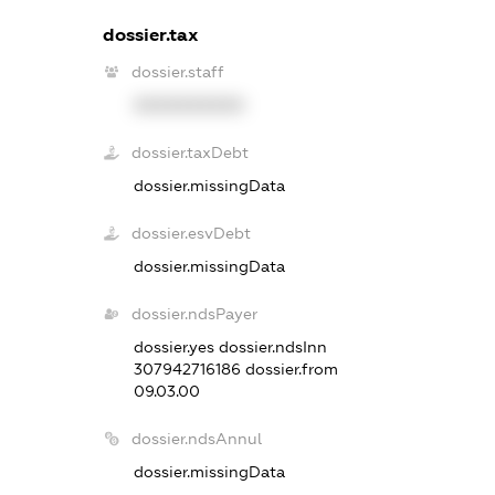
dossier.tax
dossier.staff
XXXXXXXXXX
dossier.taxDebt
dossier.missingData
dossier.esvDebt
dossier.missingData
dossier.ndsPayer
dossier.yes
dossier.ndsInn
307942716186
dossier.from
09.03.00
dossier.ndsAnnul
dossier.missingData