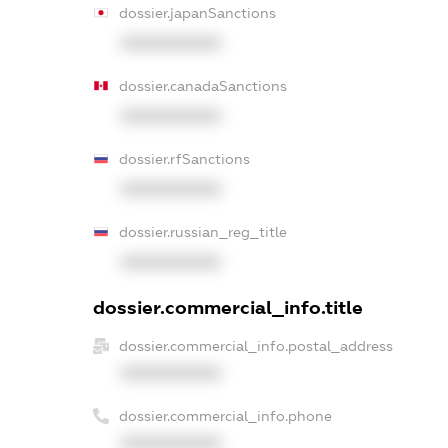
dossier.japanSanctions
XXXXXXXXXX
dossier.canadaSanctions
XXXXXXXXXX
dossier.rfSanctions
XXXXXXXXXX
dossier.russian_reg_title
XXXXXXXXXX
dossier.commercial_info.title
dossier.commercial_info.postal_address
XXXXXXXXXX
dossier.commercial_info.phone
XXXXXXXXXX