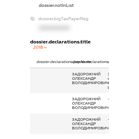
dossier.notInList
dossier.bigTaxPayerReg
XXXXXXXXXX
dossier.declarations.title
2018
dossier.declarations.pepName
dossier.declarations.personName
dossier.declarati
ЗАДОРОЖНИЙ
Заробітна плата
ОЛЕКСАНДР
отримана за
ВОЛОДИМИРОВИЧ
основним місцем
роботи
ЗАДОРОЖНИЙ
-
ОЛЕКСАНДР
ВОЛОДИМИРОВИЧ
ЗАДОРОЖНИЙ
-
ОЛЕКСАНДР
ВОЛОДИМИРОВИЧ