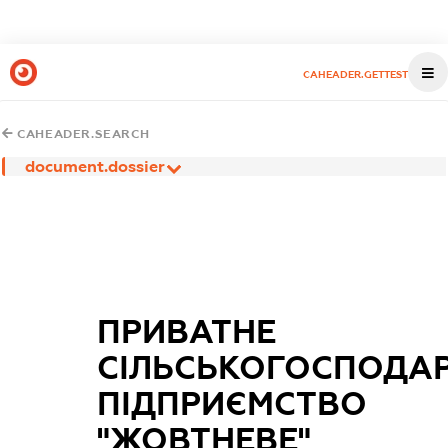
CAHEADER.GETTEST
CAHEADER.SEARCH
document.dossier
ПРИВАТНЕ
СІЛЬСЬКОГОСПОДА
ПІДПРИЄМСТВО
"ЖОВТНЕВЕ"