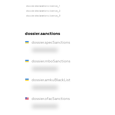
dossier.declarations.license_1
dossier.declarations.license_2
dossier.declarations.license_3
dossier.sanctions
dossier.specSanctions
XXXXXXXXXX
dossier.rnboSanctions
XXXXXXXXXX
dossier.amkuBlackList
XXXXXXXXXX
dossier.ofacSanctions
XXXXXXXXXX