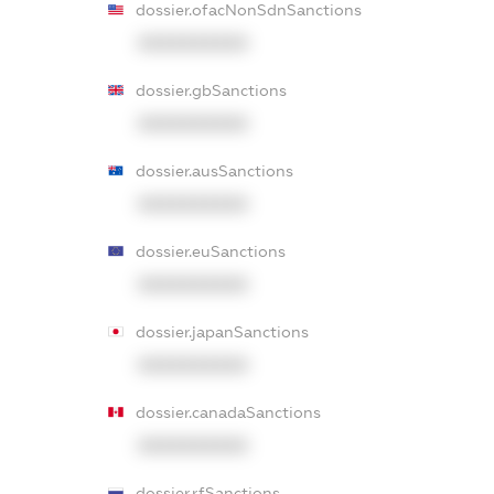
dossier.ofacNonSdnSanctions
XXXXXXXXXX
dossier.gbSanctions
XXXXXXXXXX
dossier.ausSanctions
XXXXXXXXXX
dossier.euSanctions
XXXXXXXXXX
dossier.japanSanctions
XXXXXXXXXX
dossier.canadaSanctions
XXXXXXXXXX
dossier.rfSanctions