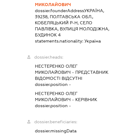
МИКОЛАЙОВИЧ
dossier.founderAddress
УКРАЇНА,
39238, ПОЛТАВСЬКА ОБЛ.,
КОБЕЛЯЦЬКИЙ Р-Н, СЕЛО
ПАВЛІВКА, ВУЛИЦЯ МОЛОДІЖНА,
БУДИНОК 4
statements.nationality:
Україна
dossier.heads:
НЕСТЕРЕНКО ОЛЕГ
МИКОЛАЙОВИЧ
-
ПРЕДСТАВНИК
ВІДОМОСТІ ВІДСУТНІ
dossier.position -
НЕСТЕРЕНКО ОЛЕГ
МИКОЛАЙОВИЧ
-
КЕРІВНИК
dossier.position -
dossier.beneficiaries:
dossier.missingData