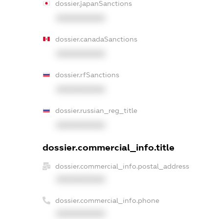
dossier.japanSanctions
XXXXXXXXXX
dossier.canadaSanctions
XXXXXXXXXX
dossier.rfSanctions
XXXXXXXXXX
dossier.russian_reg_title
XXXXXXXXXX
dossier.commercial_info.title
dossier.commercial_info.postal_address
XXXXXXXXXX
dossier.commercial_info.phone
XXXXXXXXXX