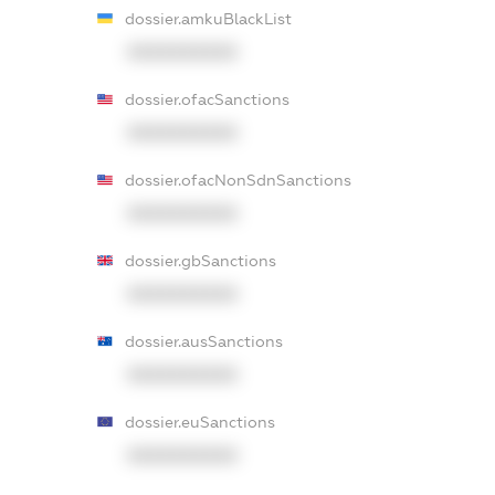
dossier.amkuBlackList
XXXXXXXXXX
dossier.ofacSanctions
XXXXXXXXXX
dossier.ofacNonSdnSanctions
XXXXXXXXXX
dossier.gbSanctions
XXXXXXXXXX
dossier.ausSanctions
XXXXXXXXXX
dossier.euSanctions
XXXXXXXXXX