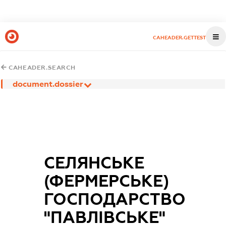
CAHEADER.GETTEST
CAHEADER.SEARCH
document.dossier
СЕЛЯНСЬКЕ
(ФЕРМЕРСЬКЕ)
ГОСПОДАРСТВО
"ПАВЛІВСЬКЕ"