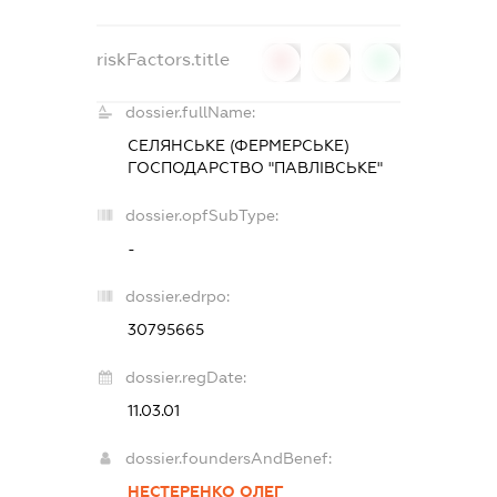
riskFactors.title
0
0
0
dossier.fullName:
СЕЛЯНСЬКЕ (ФЕРМЕРСЬКЕ)
ГОСПОДАРСТВО "ПАВЛІВСЬКЕ"
dossier.opfSubType:
-
dossier.edrpo:
30795665
dossier.regDate:
11.03.01
dossier.foundersAndBenef:
НЕСТЕРЕНКО ОЛЕГ