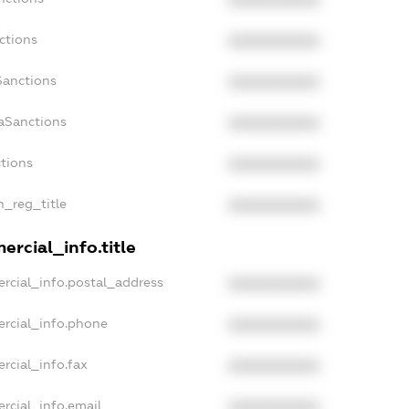
XXXXXXXXXX
ctions
XXXXXXXXXX
Sanctions
XXXXXXXXXX
aSanctions
XXXXXXXXXX
ctions
XXXXXXXXXX
n_reg_title
XXXXXXXXXX
ercial_info.title
rcial_info.postal_address
XXXXXXXXXX
ercial_info.phone
XXXXXXXXXX
rcial_info.fax
XXXXXXXXXX
rcial_info.email
XXXXXXXXXX