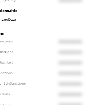
XXXXXXXXXX
ions.title
ons.noData
ns
anctions
XXXXXXXXXX
anctions
XXXXXXXXXX
lackList
XXXXXXXXXX
anctions
XXXXXXXXXX
NonSdnSanctions
XXXXXXXXXX
ctions
XXXXXXXXXX
nctions