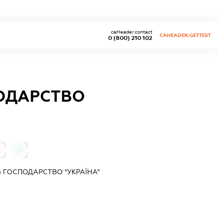
caHeader.contact
CAHEADER.GETTEST
0 (800) 210 102
ПОДАРСТВО
0
0
 ГОСПОДАРСТВО "УКРАЇНА"