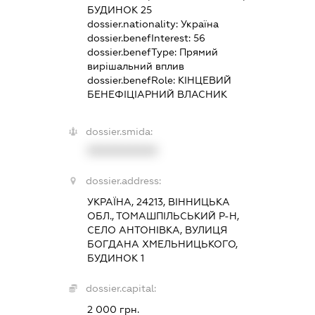
БУДИНОК 25
dossier.nationality:
Україна
dossier.benefInterest:
56
dossier.benefType:
Прямий
вирішальний вплив
dossier.benefRole:
КІНЦЕВИЙ
БЕНЕФІЦІАРНИЙ ВЛАСНИК
dossier.smida:
XXXXXXXXXX
dossier.address:
УКРАЇНА, 24213, ВІННИЦЬКА
ОБЛ., ТОМАШПІЛЬСЬКИЙ Р-Н,
СЕЛО АНТОНІВКА, ВУЛИЦЯ
БОГДАНА ХМЕЛЬНИЦЬКОГО,
БУДИНОК 1
dossier.capital:
2 000 грн.