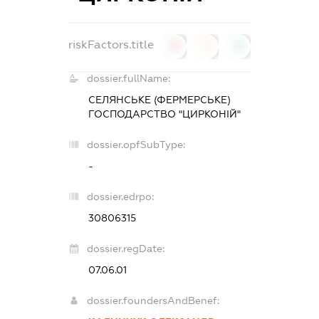
riskFactors.title
0
0
0
dossier.fullName:
СЕЛЯНСЬКЕ (ФЕРМЕРСЬКЕ)
ГОСПОДАРСТВО "ЦИРКОНІЙ"
dossier.opfSubType:
-
dossier.edrpo:
30806315
dossier.regDate:
07.06.01
dossier.foundersAndBenef: