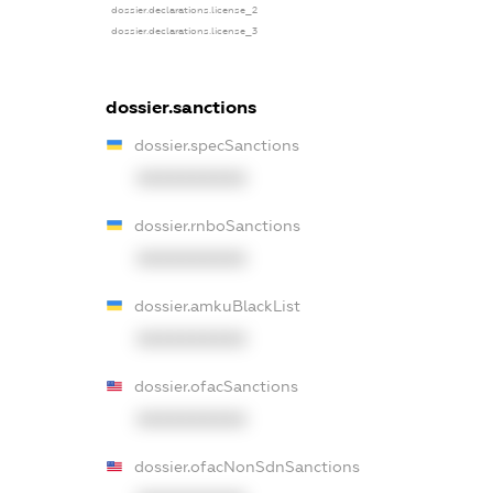
dossier.declarations.license_2
dossier.declarations.license_3
dossier.sanctions
dossier.specSanctions
XXXXXXXXXX
dossier.rnboSanctions
XXXXXXXXXX
dossier.amkuBlackList
XXXXXXXXXX
dossier.ofacSanctions
XXXXXXXXXX
dossier.ofacNonSdnSanctions