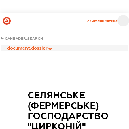
CAHEADER.GETTEST
CAHEADER.SEARCH
document.dossier
СЕЛЯНСЬКЕ
(ФЕРМЕРСЬКЕ)
ГОСПОДАРСТВО
"ЦИРКОНІЙ"