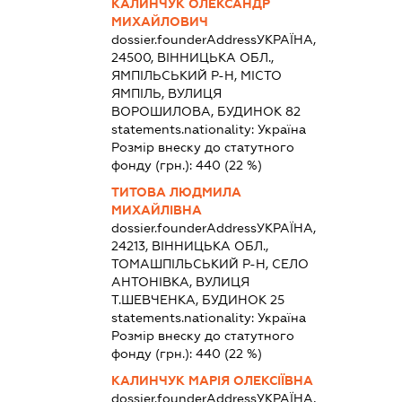
КАЛИНЧУК ОЛЕКСАНДР
МИХАЙЛОВИЧ
dossier.founderAddress
УКРАЇНА,
24500, ВІННИЦЬКА ОБЛ.,
ЯМПІЛЬСЬКИЙ Р-Н, МІСТО
ЯМПІЛЬ, ВУЛИЦЯ
ВОРОШИЛОВА, БУДИНОК 82
statements.nationality:
Україна
Розмір внеску до статутного
фонду (грн.):
440
(22 %)
ТИТОВА ЛЮДМИЛА
МИХАЙЛІВНА
dossier.founderAddress
УКРАЇНА,
24213, ВІННИЦЬКА ОБЛ.,
ТОМАШПІЛЬСЬКИЙ Р-Н, СЕЛО
АНТОНІВКА, ВУЛИЦЯ
Т.ШЕВЧЕНКА, БУДИНОК 25
statements.nationality:
Україна
Розмір внеску до статутного
фонду (грн.):
440
(22 %)
КАЛИНЧУК МАРІЯ ОЛЕКСІЇВНА
dossier.founderAddress
УКРАЇНА,