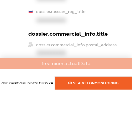
dossier.russian_reg_title
XXXXXXXXXX
dossier.commercial_info.title
dossier.commercial_info.postal_address
XXXXXXXXXX
freemium.actualData
dossier.commercial_info.phone
XXXXXXXXXX
document.dueToDate
19.03.24
SEARCH.ONMONITORING
dossier.commercial_info.fax
XXXXXXXXXX
dossier.commercial_info.email
XXXXXXXXXX
dossier.commercial_info.website