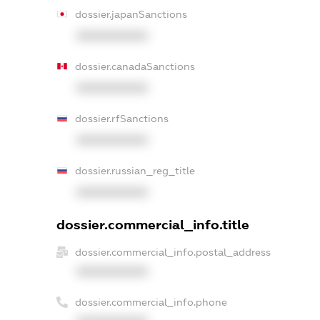
dossier.japanSanctions
XXXXXXXXXX
dossier.canadaSanctions
XXXXXXXXXX
dossier.rfSanctions
XXXXXXXXXX
dossier.russian_reg_title
XXXXXXXXXX
dossier.commercial_info.title
dossier.commercial_info.postal_address
XXXXXXXXXX
dossier.commercial_info.phone