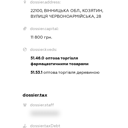
dossier.address:
22100, ВІННИЦЬКА ОБЛ., КОЗЯТИН,
ВУЛИЦЯ ЧЕРВОНОАРМІЙСЬКА, 28
dossier.capital:
11 800 грн.
dossier.kveds:
51.46.0
оптова торгівля
фармацевтичними товарами
51.53.1
оптова торгівля деревиною
dossier.tax
dossier.staff
XXXXXXXXXX
dossier.taxDebt