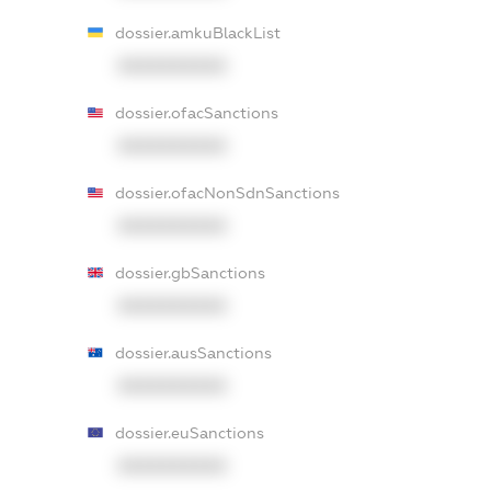
dossier.amkuBlackList
XXXXXXXXXX
dossier.ofacSanctions
XXXXXXXXXX
dossier.ofacNonSdnSanctions
XXXXXXXXXX
dossier.gbSanctions
XXXXXXXXXX
dossier.ausSanctions
XXXXXXXXXX
dossier.euSanctions
XXXXXXXXXX