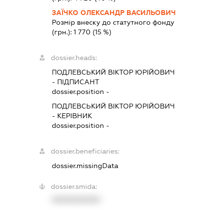
ЗАЇЧКО ОЛЕКСАНДР ВАСИЛЬОВИЧ
Розмір внеску до статутного фонду
(грн.):
1 770
(15 %)
dossier.heads:
ПОДЛЕВСЬКИЙ ВІКТОР ЮРІЙОВИЧ
-
ПІДПИСАНТ
dossier.position -
ПОДЛЕВСЬКИЙ ВІКТОР ЮРІЙОВИЧ
-
КЕРІВНИК
dossier.position -
dossier.beneficiaries:
dossier.missingData
dossier.smida:
XXXXXXXXXX