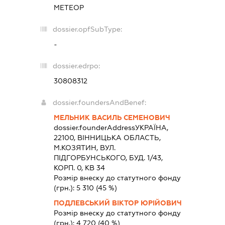
МЕТЕОР
dossier.opfSubType:
-
dossier.edrpo:
30808312
dossier.foundersAndBenef:
МЕЛЬНИК ВАСИЛЬ СЕМЕНОВИЧ
dossier.founderAddress
УКРАЇНА,
22100, ВIННИЦЬКА ОБЛАСТЬ,
М.КОЗЯТИН, ВУЛ.
ПІДГОРБУНСЬКОГО, БУД. 1/43,
КОРП. 0, КВ 34
Розмір внеску до статутного фонду
(грн.):
5 310
(45 %)
ПОДЛЕВСЬКИЙ ВІКТОР ЮРІЙОВИЧ
Розмір внеску до статутного фонду
(грн.):
4 720
(40 %)