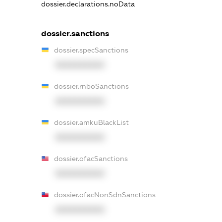
dossier.declarations.noData
dossier.sanctions
dossier.specSanctions
XXXXXXXXXX
dossier.rnboSanctions
XXXXXXXXXX
dossier.amkuBlackList
XXXXXXXXXX
dossier.ofacSanctions
XXXXXXXXXX
dossier.ofacNonSdnSanctions
XXXXXXXXXX