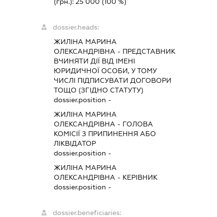
(грн.):
25 000
(100 %)
dossier.heads:
ЖИЛІНА МАРИНА
ОЛЕКСАНДРІВНА
-
ПРЕДСТАВНИК
ВЧИНЯТИ ДІЇ ВІД ІМЕНІ
ЮРИДИЧНОЇ ОСОБИ, У ТОМУ
ЧИСЛІ ПІДПИСУВАТИ ДОГОВОРИ
ТОЩО (ЗГІДНО СТАТУТУ)
dossier.position -
ЖИЛІНА МАРИНА
ОЛЕКСАНДРІВНА
-
ГОЛОВА
КОМІСІЇ З ПРИПИНЕННЯ АБО
ЛІКВІДАТОР
dossier.position -
ЖИЛІНА МАРИНА
ОЛЕКСАНДРІВНА
-
КЕРІВНИК
dossier.position -
dossier.beneficiaries: