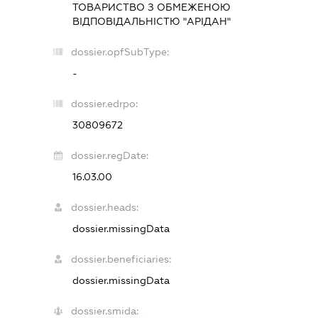
ТОВАРИСТВО З ОБМЕЖЕНОЮ
ВІДПОВІДАЛЬНІСТЮ "АРІДАН"
dossier.opfSubType:
-
dossier.edrpo:
30809672
dossier.regDate:
16.03.00
dossier.heads:
dossier.missingData
dossier.beneficiaries:
dossier.missingData
dossier.smida: