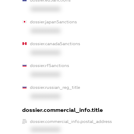
dossier.euSanctions
XXXXXXXXXX
dossier.japanSanctions
XXXXXXXXXX
dossier.canadaSanctions
XXXXXXXXXX
dossier.rfSanctions
XXXXXXXXXX
dossier.russian_reg_title
XXXXXXXXXX
dossier.commercial_info.title
dossier.commercial_info.postal_address
XXXXXXXXXX