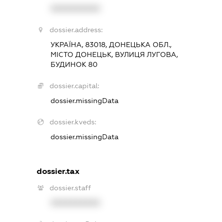
XXXXXXXXXX
dossier.address:
УКРАЇНА, 83018, ДОНЕЦЬКА ОБЛ.,
МІСТО ДОНЕЦЬК, ВУЛИЦЯ ЛУГОВА,
БУДИНОК 80
dossier.capital:
dossier.missingData
dossier.kveds:
dossier.missingData
dossier.tax
dossier.staff
XXXXXXXXXX