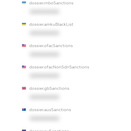
dossier.rnboSanctions
XXXXXXXXXX
dossier.amkuBlackList
XXXXXXXXXX
dossier.ofacSanctions
XXXXXXXXXX
dossier.ofacNonSdnSanctions
XXXXXXXXXX
dossier.gbSanctions
XXXXXXXXXX
dossier.ausSanctions
XXXXXXXXXX