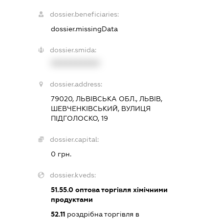
dossier.beneficiaries:
dossier.missingData
dossier.smida:
XXXXXXXXXX
dossier.address:
79020, ЛЬВІВСЬКА ОБЛ., ЛЬВІВ,
ШЕВЧЕНКІВСЬКИЙ, ВУЛИЦЯ
ПІДГОЛОСКО, 19
dossier.capital:
0 грн.
dossier.kveds:
51.55.0
оптова торгівля хімічними
продуктами
52.11
роздрібна торгівля в