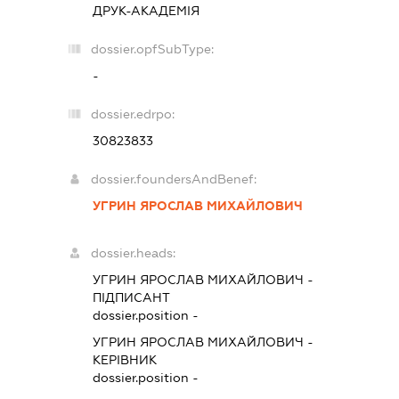
ДРУК-АКАДЕМІЯ
dossier.opfSubType:
-
dossier.edrpo:
30823833
dossier.foundersAndBenef:
УГРИН ЯРОСЛАВ МИХАЙЛОВИЧ
dossier.heads:
УГРИН ЯРОСЛАВ МИХАЙЛОВИЧ
-
ПІДПИСАНТ
dossier.position -
УГРИН ЯРОСЛАВ МИХАЙЛОВИЧ
-
КЕРІВНИК
dossier.position -