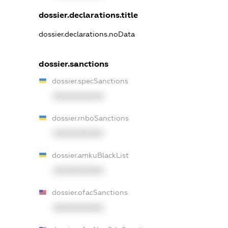
dossier.declarations.title
dossier.declarations.noData
dossier.sanctions
dossier.specSanctions
XXXXXXXXXX
dossier.rnboSanctions
XXXXXXXXXX
dossier.amkuBlackList
XXXXXXXXXX
dossier.ofacSanctions
XXXXXXXXXX