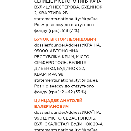
СЕЛИЩЕ МІСЬКОГО ТИПУ КАЧА,
ВУЛИЦЯ НЕСТЕРОВА, БУДИНОК
2, КВАРТИРА 2Б
statements.nationality:
Україна
Розмір внеску до статутного
фонду (грн.):
518
(7 %)
БУЧОК ВІКТОР ЛЕОНІДОВИЧ
dossier.founderAddress
УКРАЇНА,
95000, АВТОНОМНА
РЕСПУБЛІКА КРИМ, МІСТО
СІМФЕРОПОЛЬ, ВУЛИЦЯ
ДИБЕНКО, БУДИНОК 22,
КВАРТИРА 98
statements.nationality:
Україна
Розмір внеску до статутного
фонду (грн.):
2 442
(33 %)
ЦИНЦАДЗЕ АНАТОЛІЙ
ВАЛЕРІАНОВИЧ
dossier.founderAddress
УКРАЇНА,
99012, МІСТО СЕВАСТОПОЛЬ,
ВУЛ. СКАЛІСТАЯ, БУДИНОК 29-А
statements.nationality:
Україна