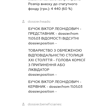
Розмір внеску до статутного
фонду (грн.):
4 440
(60 %)
dossier.heads:
БУЧОК ВІКТОР ЛЕОНІДОВИЧ
-
ПРЕДСТАВНИК
- dossier.from
11.05.03
ВІДОМОСТІ ВІДСУТНІ
dossier.position -
ТОВАРИСТВО З ОБМЕЖЕНОЮ
ВІДПОВІДАЛЬНІСТЮ СТОЛИЦЯ
ХХІ СТОЛІТТЯ
-
ГОЛОВА КОМІСІЇ
З ПРИПИНЕННЯ АБО
ЛІКВІДАТОР
dossier.position -
БУЧОК ВІКТОР ЛЕОНІДОВИЧ
-
КЕРІВНИК
- dossier.from 11.05.03
dossier.position -
dossier.beneficiaries: