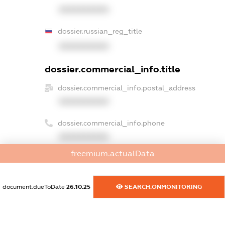
XXXXXXXXXX
dossier.russian_reg_title
XXXXXXXXXX
dossier.commercial_info.title
dossier.commercial_info.postal_address
XXXXXXXXXX
dossier.commercial_info.phone
XXXXXXXXXX
freemium.actualData
dossier.commercial_info.fax
XXXXXXXXXX
document.dueToDate
26.10.25
SEARCH.ONMONITORING
dossier.commercial_info.email
XXXXXXXXXX