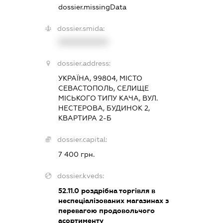
dossier.missingData
dossier.smida:
XXXXXXXXXX
dossier.address:
УКРАЇНА, 99804, МІСТО
СЕВАСТОПОЛЬ, СЕЛИЩЕ
МІСЬКОГО ТИПУ КАЧА, ВУЛ.
НЕСТЕРОВА, БУДИНОК 2,
КВАРТИРА 2-Б
dossier.capital:
7 400 грн.
dossier.kveds:
52.11.0
роздрібна торгівля в
неспеціалізованих магазинах з
перевагою продовольчого
асортименту