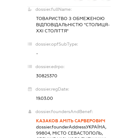
dossier.fullName:
ТОВАРИСТВО З ОБМЕЖЕНОЮ
ВІДПОВІДАЛЬНІСТЮ "СТОЛИЦЯ-
ХХІ СТОЛІТТЯ"
dossier.opfSubType:
-
dossier.edrpo:
30825370
dossier.regDate:
19.03.00
dossier.foundersAndBenef:
КАЗАКОВ АМІТЬ САРВЕРОВИЧ
dossier.founderAddress
УКРАЇНА,
99804, МІСТО СЕВАСТОПОЛЬ,