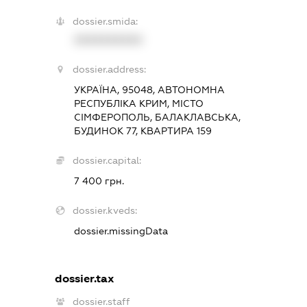
dossier.smida:
XXXXXXXXXX
dossier.address:
УКРАЇНА, 95048, АВТОНОМНА
РЕСПУБЛІКА КРИМ, МІСТО
СІМФЕРОПОЛЬ, БАЛАКЛАВСЬКА,
БУДИНОК 77, КВАРТИРА 159
dossier.capital:
7 400 грн.
dossier.kveds:
dossier.missingData
dossier.tax
dossier.staff