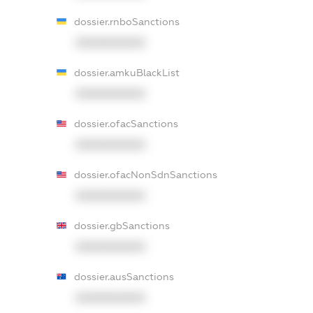
dossier.rnboSanctions
XXXXXXXXXX
dossier.amkuBlackList
XXXXXXXXXX
dossier.ofacSanctions
XXXXXXXXXX
dossier.ofacNonSdnSanctions
XXXXXXXXXX
dossier.gbSanctions
XXXXXXXXXX
dossier.ausSanctions
XXXXXXXXXX