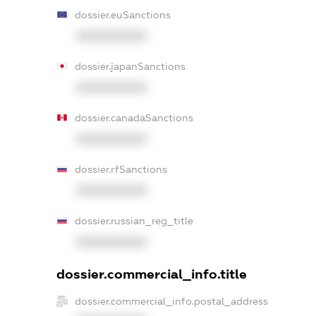
dossier.euSanctions
XXXXXXXXXX
dossier.japanSanctions
XXXXXXXXXX
dossier.canadaSanctions
XXXXXXXXXX
dossier.rfSanctions
XXXXXXXXXX
dossier.russian_reg_title
XXXXXXXXXX
dossier.commercial_info.title
dossier.commercial_info.postal_address