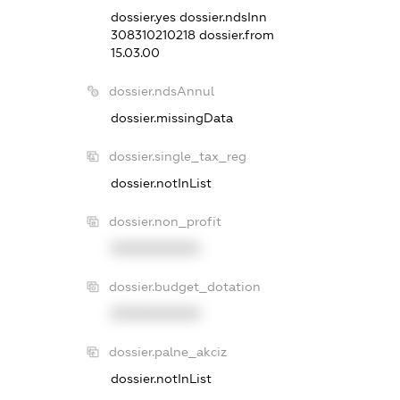
dossier.yes
dossier.ndsInn
308310210218
dossier.from
15.03.00
dossier.ndsAnnul
dossier.missingData
dossier.single_tax_reg
dossier.notInList
dossier.non_profit
XXXXXXXXXX
dossier.budget_dotation
XXXXXXXXXX
dossier.palne_akciz
dossier.notInList