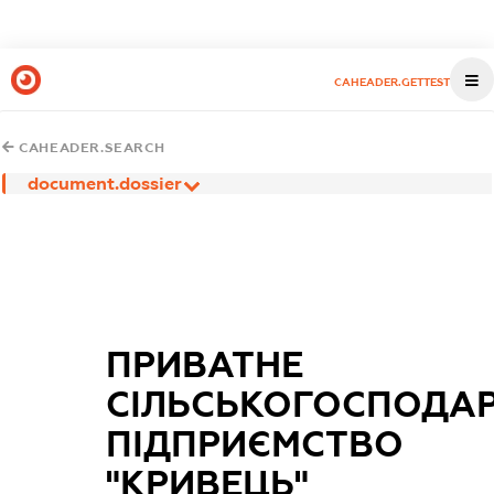
CAHEADER.GETTEST
CAHEADER.SEARCH
document.dossier
ПРИВАТНЕ
СІЛЬСЬКОГОСПОДА
ПІДПРИЄМСТВО
"КРИВЕЦЬ"