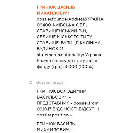
ГРИНЮК ВАСИЛЬ
МИХАЙЛОВИЧ
dossier.founderAddress
УКРАЇНА,
09400, КИЇВСЬКА ОБЛ.,
СТАВИЩЕНСЬКИЙ Р-Н,
СЕЛИЩЕ МІСЬКОГО ТИПУ
СТАВИЩЕ, ВУЛИЦЯ КАЛІНІНА,
БУДИНОК 21
statements.nationality:
Україна
Розмір внеску до статутного
фонду (грн.):
3 000
(100 %)
dossier.heads:
ГРИНЮК ВОЛОДИМИР
ВАСИЛЬОВИЧ
-
ПРЕДСТАВНИК
- dossier.from
09.10.17
ВІДОМОСТІ ВІДСУТНІ
dossier.position -
ГРИНЮК ВАСИЛЬ
МИХАЙЛОВИЧ
-