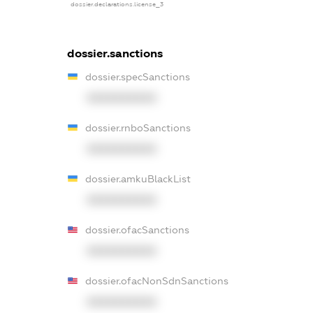
dossier.declarations.license_3
dossier.sanctions
dossier.specSanctions
XXXXXXXXXX
dossier.rnboSanctions
XXXXXXXXXX
dossier.amkuBlackList
XXXXXXXXXX
dossier.ofacSanctions
XXXXXXXXXX
dossier.ofacNonSdnSanctions
XXXXXXXXXX