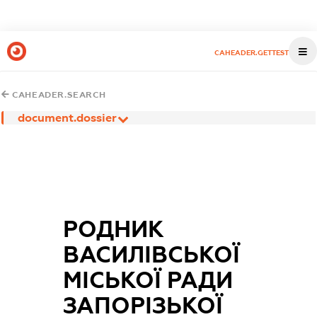
CAHEADER.GETTEST
CAHEADER.SEARCH
document.dossier
РОДНИК
ВАСИЛІВСЬКОЇ
МІСЬКОЇ РАДИ
ЗАПОРІЗЬКОЇ