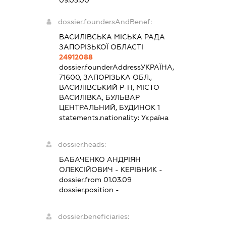
dossier.foundersAndBenef:
ВАСИЛІВСЬКА МІСЬКА РАДА
ЗАПОРІЗЬКОЇ ОБЛАСТІ
24912088
dossier.founderAddress
УКРАЇНА,
71600, ЗАПОРІЗЬКА ОБЛ.,
ВАСИЛІВСЬКИЙ Р-Н, МІСТО
ВАСИЛІВКА, БУЛЬВАР
ЦЕНТРАЛЬНИЙ, БУДИНОК 1
statements.nationality:
Україна
dossier.heads:
БАБАЧЕНКО АНДРІЯН
ОЛЕКСІЙОВИЧ
-
КЕРІВНИК
-
dossier.from 01.03.09
dossier.position -
dossier.beneficiaries: