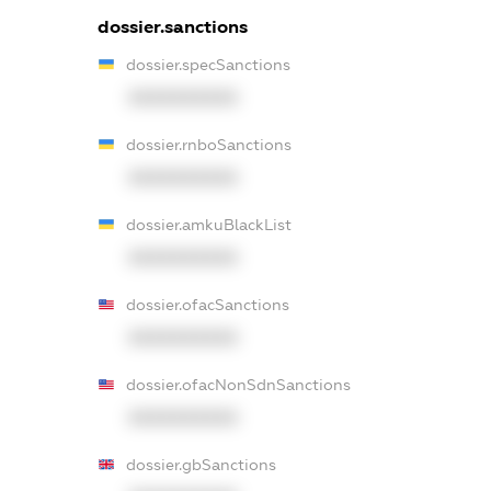
dossier.sanctions
dossier.specSanctions
XXXXXXXXXX
dossier.rnboSanctions
XXXXXXXXXX
dossier.amkuBlackList
XXXXXXXXXX
dossier.ofacSanctions
XXXXXXXXXX
dossier.ofacNonSdnSanctions
XXXXXXXXXX
dossier.gbSanctions