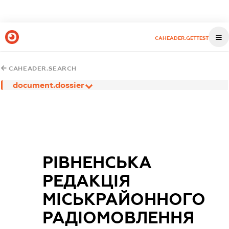
CAHEADER.GETTEST
CAHEADER.SEARCH
document.dossier
РІВНЕНСЬКА
РЕДАКЦІЯ
МІСЬКРАЙОННОГО
РАДІОМОВЛЕННЯ