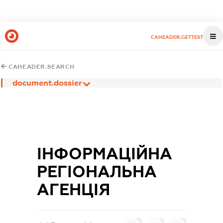
CAHEADER.GETTEST
CAHEADER.SEARCH
document.dossier
ІНФОРМАЦІЙНА
РЕГІОНАЛЬНА
АГЕНЦІЯ