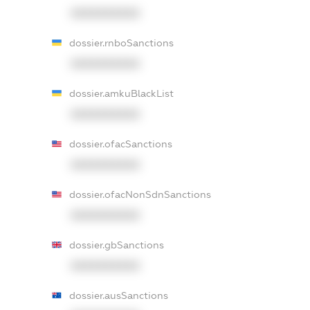
XXXXXXXXXX
dossier.rnboSanctions
XXXXXXXXXX
dossier.amkuBlackList
XXXXXXXXXX
dossier.ofacSanctions
XXXXXXXXXX
dossier.ofacNonSdnSanctions
XXXXXXXXXX
dossier.gbSanctions
XXXXXXXXXX
dossier.ausSanctions