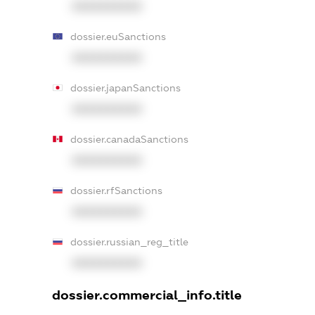
XXXXXXXXXX
dossier.euSanctions
XXXXXXXXXX
dossier.japanSanctions
XXXXXXXXXX
dossier.canadaSanctions
XXXXXXXXXX
dossier.rfSanctions
XXXXXXXXXX
dossier.russian_reg_title
XXXXXXXXXX
dossier.commercial_info.title