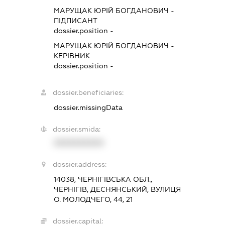
МАРУЩАК ЮРІЙ БОГДАНОВИЧ
-
ПІДПИСАНТ
dossier.position -
МАРУЩАК ЮРІЙ БОГДАНОВИЧ
-
КЕРІВНИК
dossier.position -
dossier.beneficiaries:
dossier.missingData
dossier.smida:
XXXXXXXXXX
dossier.address:
14038, ЧЕРНІГІВСЬКА ОБЛ.,
ЧЕРНІГІВ, ДЕСНЯНСЬКИЙ, ВУЛИЦЯ
О. МОЛОДЧЕГО, 44, 21
dossier.capital: