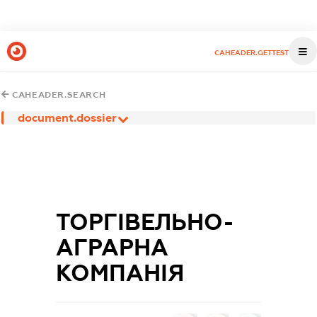
CAHEADER.GETTEST
CAHEADER.SEARCH
document.dossier
ТОРГІВЕЛЬНО-
АГРАРНА
КОМПАНІЯ