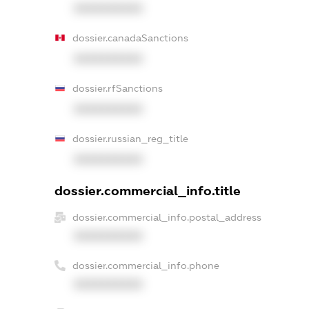
XXXXXXXXXX
dossier.canadaSanctions
XXXXXXXXXX
dossier.rfSanctions
XXXXXXXXXX
dossier.russian_reg_title
XXXXXXXXXX
dossier.commercial_info.title
dossier.commercial_info.postal_address
XXXXXXXXXX
dossier.commercial_info.phone
XXXXXXXXXX