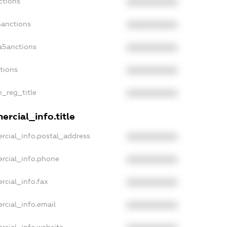
ctions
XXXXXXXXXX
Sanctions
XXXXXXXXXX
aSanctions
XXXXXXXXXX
ctions
XXXXXXXXXX
n_reg_title
XXXXXXXXXX
rcial_info.title
rcial_info.postal_address
XXXXXXXXXX
rcial_info.phone
XXXXXXXXXX
rcial_info.fax
XXXXXXXXXX
rcial_info.email
XXXXXXXXXX
rcial_info.website