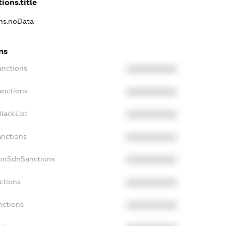
ions.title
ons.noData
ns
anctions
XXXXXXXXXX
anctions
XXXXXXXXXX
lackList
XXXXXXXXXX
anctions
XXXXXXXXXX
NonSdnSanctions
XXXXXXXXXX
ctions
XXXXXXXXXX
nctions
XXXXXXXXXX