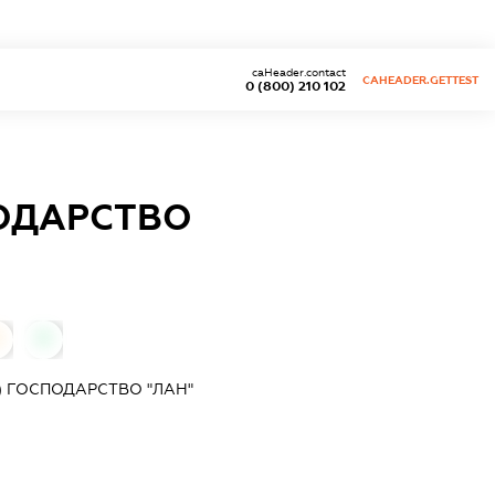
caHeader.contact
CAHEADER.GETTEST
0 (800) 210 102
ПОДАРСТВО
0
0
) ГОСПОДАРСТВО "ЛАН"