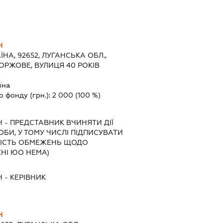
Ч
ЇНА, 92652, ЛУГАНСЬКА ОБЛ.,
КОРЖОВЕ, ВУЛИЦЯ 40 РОКІВ
їна
о фонду (грн.):
2 000
(100 %)
Ч
-
ПРЕДСТАВНИК
ВЧИНЯТИ ДІЇ
ОБИ, У ТОМУ ЧИСЛІ ПІДПИСУВАТИ
ІСТЬ ОБМЕЖЕНЬ ЩОДО
НІ ЮО НЕМА)
Ч
-
КЕРІВНИК
Ч