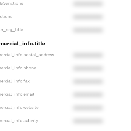
daSanctions
XXXXXXXXXX
nctions
XXXXXXXXXX
an_reg_title
XXXXXXXXXX
ercial_info.title
ercial_info.postal_address
XXXXXXXXXX
ercial_info.phone
XXXXXXXXXX
ercial_info.fax
XXXXXXXXXX
ercial_info.email
XXXXXXXXXX
ercial_info.website
XXXXXXXXXX
ercial_info.activity
XXXXXXXXXX