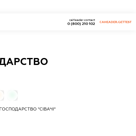
caHeader.contact
CAHEADER.GETTEST
0 (800) 210 102
ОДАРСТВО
0
0
ГОСПОДАРСТВО "СІВАЧІ"