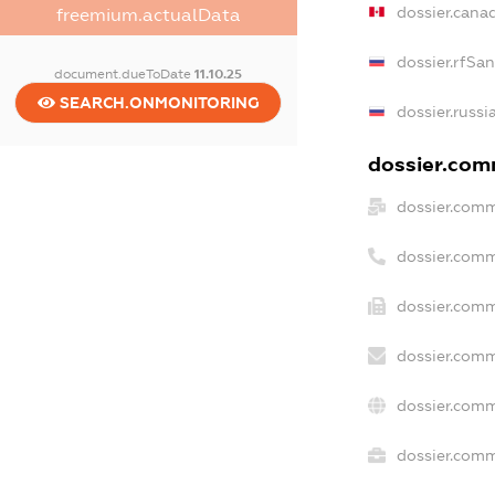
dossier.cana
freemium.actualData
dossier.rfSa
document.dueToDate
11.10.25
SEARCH.ONMONITORING
dossier.russi
dossier.comm
dossier.comm
dossier.comm
dossier.comm
dossier.comm
dossier.comm
dossier.comm