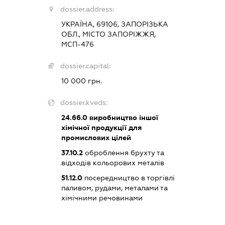
dossier.address:
УКРАЇНА, 69106, ЗАПОРІЗЬКА
ОБЛ., МІСТО ЗАПОРІЖЖЯ,
МСП-476
dossier.capital:
10 000 грн.
dossier.kveds:
24.66.0
виробництво іншої
хімічної продукції для
промислових цілей
37.10.2
оброблення брухту та
відходів кольорових металів
51.12.0
посередництво в торгівлі
паливом, рудами, металами та
хімічними речовинами