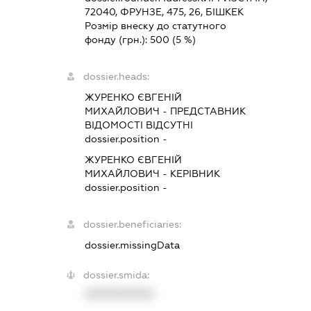
72040, ФРУНЗЕ, 475, 26, БІШКЕК
Розмір внеску до статутного
фонду (грн.):
500
(5 %)
dossier.heads:
ЖУРЕНКО ЄВГЕНІЙ
МИХАЙЛОВИЧ
-
ПРЕДСТАВНИК
ВІДОМОСТІ ВІДСУТНІ
dossier.position -
ЖУРЕНКО ЄВГЕНІЙ
МИХАЙЛОВИЧ
-
КЕРІВНИК
dossier.position -
dossier.beneficiaries:
dossier.missingData
dossier.smida:
XXXXXXXXXX