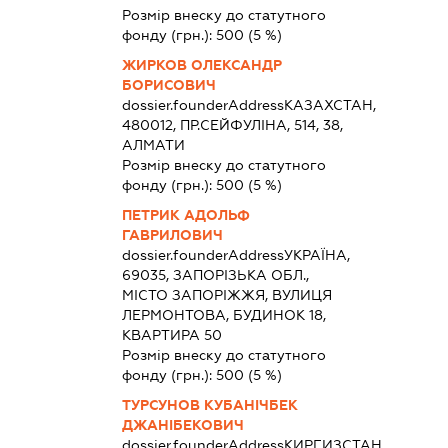
Розмір внеску до статутного
фонду (грн.):
500
(5 %)
ЖИРКОВ ОЛЕКСАНДР
БОРИСОВИЧ
dossier.founderAddress
КАЗАХСТАН,
480012, ПР.СЕЙФУЛІНА, 514, 38,
АЛМАТИ
Розмір внеску до статутного
фонду (грн.):
500
(5 %)
ПЕТРИК АДОЛЬФ
ГАВРИЛОВИЧ
dossier.founderAddress
УКРАЇНА,
69035, ЗАПОРІЗЬКА ОБЛ.,
МІСТО ЗАПОРІЖЖЯ, ВУЛИЦЯ
ЛЕРМОНТОВА, БУДИНОК 18,
КВАРТИРА 50
Розмір внеску до статутного
фонду (грн.):
500
(5 %)
ТУРСУНОВ КУБАНІЧБЕК
ДЖАНІБЕКОВИЧ
dossier.founderAddress
КИРГИЗСТАН,