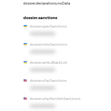
dossier.declarations.noData
dossier.sanctions
dossier.specSanctions
XXXXXXXXXX
dossier.rnboSanctions
XXXXXXXXXX
dossier.amkuBlackList
XXXXXXXXXX
dossier.ofacSanctions
XXXXXXXXXX
dossier.ofacNonSdnSanctions
XXXXXXXXXX