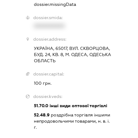
dossier.missingData
dossier.smida:
XXXXXXXXXX
dossier.address:
УКРАЇНА, 65017, ВУЛ. СКВОРЦОВА,
БУД. 24, КВ. 8, М. ОДЕСА, ОДЕСЬКА
ОБЛАСТЬ
dossier.capital:
100 грн.
dossier.kveds:
51.70.0
інші види оптової торгівлі
52.48.9
роздрібна торгівля іншими
непродовольчими товарами, н. в. і.
г.