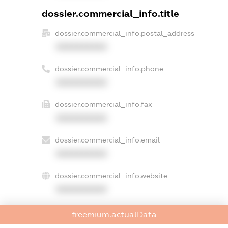
dossier.commercial_info.title
dossier.commercial_info.postal_address
XXXXXXXXXX
dossier.commercial_info.phone
XXXXXXXXXX
dossier.commercial_info.fax
XXXXXXXXXX
dossier.commercial_info.email
XXXXXXXXXX
dossier.commercial_info.website
XXXXXXXXXX
dossier.commercial_info.activity
freemium.actualData
XXXXXXXXXX