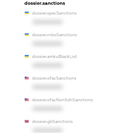
dossier.sanctions
dossier.specSanctions
XXXXXXXXXX
dossier.rnboSanctions
XXXXXXXXXX
dossier.amkuBlackList
XXXXXXXXXX
dossier.ofacSanctions
XXXXXXXXXX
dossier.ofacNonSdnSanctions
XXXXXXXXXX
dossier.gbSanctions
XXXXXXXXXX