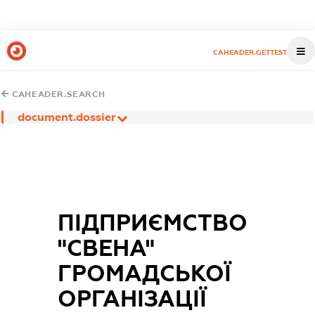
CAHEADER.GETTEST
CAHEADER.SEARCH
document.dossier
ПІДПРИЄМСТВО
"СВЕНА"
ГРОМАДСЬКОЇ
ОРГАНІЗАЦІЇ