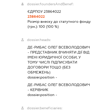
dossier.foundersAndBenef:
ЄДРПОУ 23864022
23864022
Розмір внеску до статутного фонду
(грн.):
100
(100 %)
dossier.heads:
ДЕ-РИБАС ОЛЕГ ВСЕВОЛОДОВИЧ
-
ПРЕДСТАВНИК
ВЧИНЯТИ ДІЇ ВІД
ІМЕНІ ЮРИДИЧНОЇ ОСОБИ, У
ТОМУ ЧИСЛІ ПІДПИСУВАТИ
ДОГОВОРИ ТОЩО (БЕЗ
ОБМЕЖЕНЬ)
dossier.position -
ДЕ-РИБАС ОЛЕГ ВСЕВОЛОДОВИЧ
-
КЕРІВНИК
dossier.position -
dossier.beneficiaries: