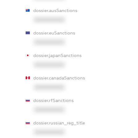
dossier.ausSanctions
XXXXXXXXXX
dossier.euSanctions
XXXXXXXXXX
dossier.japanSanctions
XXXXXXXXXX
dossier.canadaSanctions
XXXXXXXXXX
dossier.rfSanctions
XXXXXXXXXX
dossier.russian_reg_title
XXXXXXXXXX