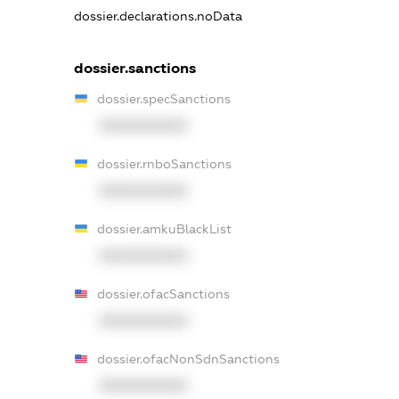
dossier.declarations.noData
dossier.sanctions
dossier.specSanctions
XXXXXXXXXX
dossier.rnboSanctions
XXXXXXXXXX
dossier.amkuBlackList
XXXXXXXXXX
dossier.ofacSanctions
XXXXXXXXXX
dossier.ofacNonSdnSanctions
XXXXXXXXXX