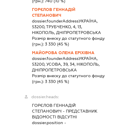
(грн.):
740
(10 %)
ГОРЄЛОВ ГЕННАДІЙ
СТЕПАНОВИЧ
dossier.founderAddress
УКРАЇНА,
53200, ТРУБЧЕНКО, 4, 13,
НІКОПОЛЬ, ДНІПРОПЕТРОВСЬКА
Розмір внеску до статутного фонду
(грн.):
3 330
(45 %)
МАЙОРОВА ОЛЕНА ЕРІХІВНА
dossier.founderAddress
УКРАЇНА,
53200, УСОВА, 39, 34, НІКОПОЛЬ,
ДНІПРОПЕТРОВСЬКА
Розмір внеску до статутного фонду
(грн.):
3 330
(45 %)
dossier.heads:
ГОРЄЛОВ ГЕННАДІЙ
СТЕПАНОВИЧ
-
ПРЕДСТАВНИК
ВІДОМОСТІ ВІДСУТНІ
dossier.position -