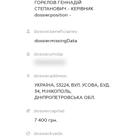
ГОРЄЛОВ ГЕННАДІЙ
СТЕПАНОВИЧ
-
КЕРІВНИК
dossier.position -
dossier.beneficiaries:
dossier.missingData
dossier.smida:
XXXXXXXXXX
dossier.address:
УКРАЇНА, 53224, ВУЛ. УСОВА, БУД.
34, М.НІКОПОЛЬ,
ДНІПРОПЕТРОВСЬКА ОБЛ.
dossier.capital:
7 400 грн.
dossier.kveds: