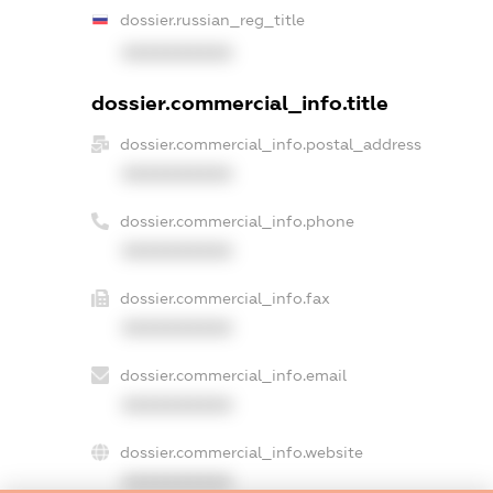
dossier.russian_reg_title
XXXXXXXXXX
dossier.commercial_info.title
dossier.commercial_info.postal_address
XXXXXXXXXX
dossier.commercial_info.phone
XXXXXXXXXX
dossier.commercial_info.fax
XXXXXXXXXX
dossier.commercial_info.email
XXXXXXXXXX
dossier.commercial_info.website
XXXXXXXXXX