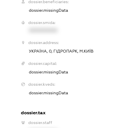
dossier.beneficiaries:
dossier.missingData
dossier.smida:
XXXXXXXXXX
dossier.address:
УКРАЇНА, 0, ГІДРОПАРК, М.КИЇВ
dossier.capital:
dossier.missingData
dossier.kveds:
dossier.missingData
dossier.tax
dossier.staff