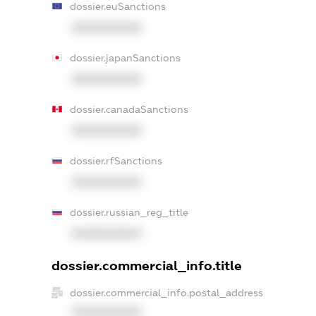
dossier.euSanctions
XXXXXXXXXX
dossier.japanSanctions
XXXXXXXXXX
dossier.canadaSanctions
XXXXXXXXXX
dossier.rfSanctions
XXXXXXXXXX
dossier.russian_reg_title
XXXXXXXXXX
dossier.commercial_info.title
dossier.commercial_info.postal_address
XXXXXXXXXX