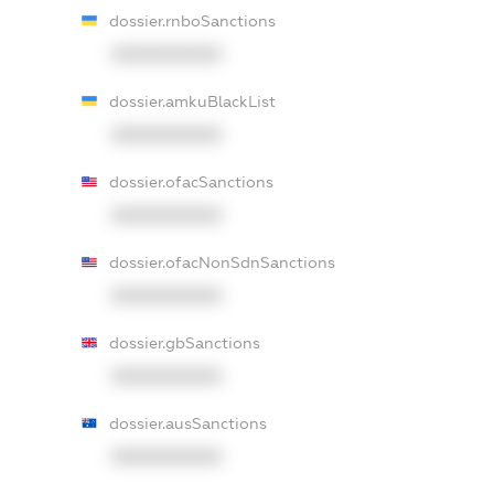
dossier.rnboSanctions
XXXXXXXXXX
dossier.amkuBlackList
XXXXXXXXXX
dossier.ofacSanctions
XXXXXXXXXX
dossier.ofacNonSdnSanctions
XXXXXXXXXX
dossier.gbSanctions
XXXXXXXXXX
dossier.ausSanctions
XXXXXXXXXX