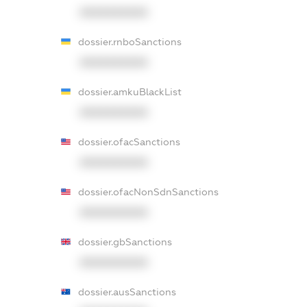
XXXXXXXXXX
dossier.rnboSanctions
XXXXXXXXXX
dossier.amkuBlackList
XXXXXXXXXX
dossier.ofacSanctions
XXXXXXXXXX
dossier.ofacNonSdnSanctions
XXXXXXXXXX
dossier.gbSanctions
XXXXXXXXXX
dossier.ausSanctions