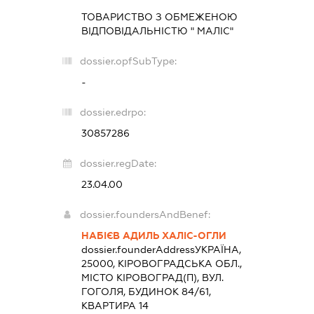
ТОВАРИСТВО З ОБМЕЖЕНОЮ
ВІДПОВІДАЛЬНІСТЮ " МАЛІС"
dossier.opfSubType:
-
dossier.edrpo:
30857286
dossier.regDate:
23.04.00
dossier.foundersAndBenef:
НАБІЄВ АДИЛЬ ХАЛІС-ОГЛИ
dossier.founderAddress
УКРАЇНА,
25000, КІРОВОГРАДСЬКА ОБЛ.,
МІСТО КІРОВОГРАД(П), ВУЛ.
ГОГОЛЯ, БУДИНОК 84/61,
КВАРТИРА 14