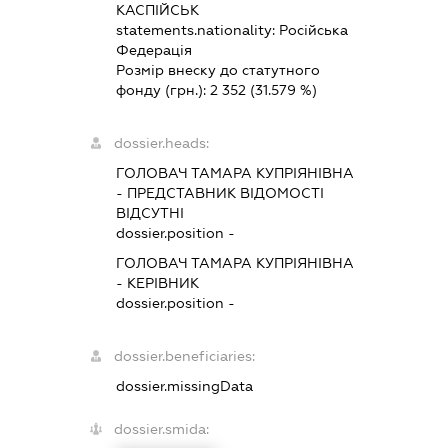
КАСПІЙСЬК
statements.nationality:
Російська
Федерація
Розмір внеску до статутного
фонду (грн.):
2 352
(31.579 %)
dossier.heads:
ГОЛОВАЧ ТАМАРА КУПРІЯНІВНА
-
ПРЕДСТАВНИК
ВІДОМОСТІ
ВІДСУТНІ
dossier.position -
ГОЛОВАЧ ТАМАРА КУПРІЯНІВНА
-
КЕРІВНИК
dossier.position -
dossier.beneficiaries:
dossier.missingData
dossier.smida: