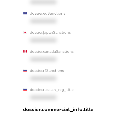
XXXXXXXXXX
dossier.euSanctions
XXXXXXXXXX
dossier.japanSanctions
XXXXXXXXXX
dossier.canadaSanctions
XXXXXXXXXX
dossier.rfSanctions
XXXXXXXXXX
dossier.russian_reg_title
XXXXXXXXXX
dossier.commercial_info.title