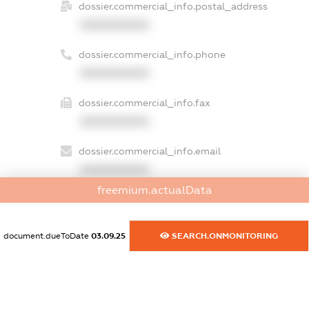
dossier.commercial_info.postal_address
XXXXXXXXXX
dossier.commercial_info.phone
XXXXXXXXXX
dossier.commercial_info.fax
XXXXXXXXXX
dossier.commercial_info.email
XXXXXXXXXX
freemium.actualData
dossier.commercial_info.website
XXXXXXXXXX
document.dueToDate
03.09.25
SEARCH.ONMONITORING
dossier.commercial_info.activity
XXXXXXXXXX