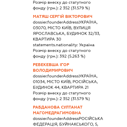
Розмір внеску до статутного
фонду (грн.):
2 352
(31.579 %)
МАТЯШ СЕРГІЙ ВІКТОРОВИЧ
dossier.founderAddress
УКРАЇНА,
03070, МІСТО КИЇВ, ВУЛИЦЯ
ЯРОСЛАВСЬКА, БУДИНОК 32/33,
КВАРТИРА 30
statements.nationality:
Україна
Розмір внеску до статутного
фонду (грн.):
392
(5.263 %)
РЕБЕКЕВША ІГОР
ВОЛОДИМИРОВИЧ
dossier.founderAddress
УКРАЇНА,
01034, МІСТО КИЇВ, РОСІЙСЬКА,
БУДИНОК 44, КВАРТИРА 21
Розмір внеску до статутного
фонду (грн.):
2 352
(31.579 %)
РАБДАНОВА СУЛТАНАТ
МАГОМЕДРАГИМОВНА
dossier.founderAddress
РОСІЙСЬКА
ФЕДЕРАЦІЯ, БУЙНАКСЬКОГО, 5,