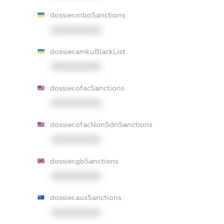
dossier.rnboSanctions
XXXXXXXXXX
dossier.amkuBlackList
XXXXXXXXXX
dossier.ofacSanctions
XXXXXXXXXX
dossier.ofacNonSdnSanctions
XXXXXXXXXX
dossier.gbSanctions
XXXXXXXXXX
dossier.ausSanctions
XXXXXXXXXX