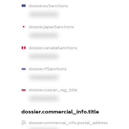
dossier.euSanctions
XXXXXXXXXX
dossier.japanSanctions
XXXXXXXXXX
dossier.canadaSanctions
XXXXXXXXXX
dossier.rfSanctions
XXXXXXXXXX
dossier.russian_reg_title
XXXXXXXXXX
dossier.commercial_info.title
dossier.commercial_info.postal_address