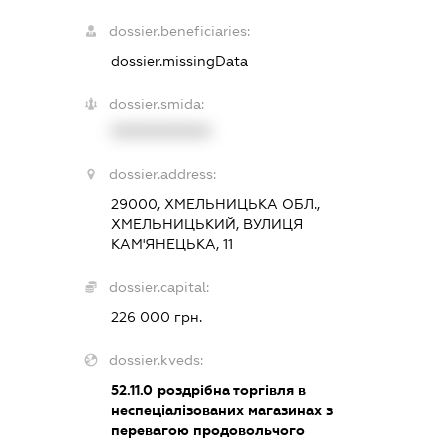
dossier.beneficiaries:
dossier.missingData
dossier.smida:
XXXXXXXXXX
dossier.address:
29000, ХМЕЛЬНИЦЬКА ОБЛ.,
ХМЕЛЬНИЦЬКИЙ, ВУЛИЦЯ
КАМ'ЯНЕЦЬКА, 11
dossier.capital:
226 000 грн.
dossier.kveds:
52.11.0
роздрібна торгівля в
неспеціалізованих магазинах з
перевагою продовольчого