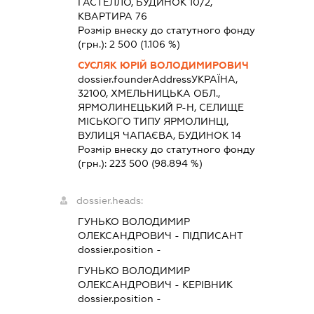
ГАСТЕЛЛО, БУДИНОК 10/2,
КВАРТИРА 76
Розмір внеску до статутного фонду
(грн.):
2 500
(1.106 %)
СУСЛЯК ЮРІЙ ВОЛОДИМИРОВИЧ
dossier.founderAddress
УКРАЇНА,
32100, ХМЕЛЬНИЦЬКА ОБЛ.,
ЯРМОЛИНЕЦЬКИЙ Р-Н, СЕЛИЩЕ
МІСЬКОГО ТИПУ ЯРМОЛИНЦІ,
ВУЛИЦЯ ЧАПАЄВА, БУДИНОК 14
Розмір внеску до статутного фонду
(грн.):
223 500
(98.894 %)
dossier.heads:
ГУНЬКО ВОЛОДИМИР
ОЛЕКСАНДРОВИЧ
-
ПІДПИСАНТ
dossier.position -
ГУНЬКО ВОЛОДИМИР
ОЛЕКСАНДРОВИЧ
-
КЕРІВНИК
dossier.position -