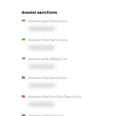
dossier.sanctions
dossier.specSanctions
XXXXXXXXXX
dossier.rnboSanctions
XXXXXXXXXX
dossier.amkuBlackList
XXXXXXXXXX
dossier.ofacSanctions
XXXXXXXXXX
dossier.ofacNonSdnSanctions
XXXXXXXXXX
dossier.gbSanctions