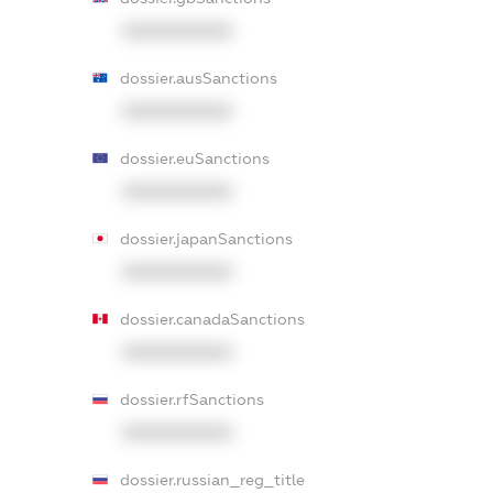
XXXXXXXXXX
dossier.ausSanctions
XXXXXXXXXX
dossier.euSanctions
XXXXXXXXXX
dossier.japanSanctions
XXXXXXXXXX
dossier.canadaSanctions
XXXXXXXXXX
dossier.rfSanctions
XXXXXXXXXX
dossier.russian_reg_title