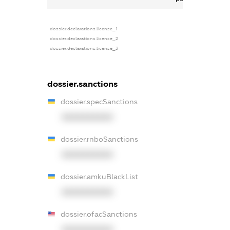
dossier.declarations.license_1
dossier.declarations.license_2
dossier.declarations.license_3
dossier.sanctions
dossier.specSanctions
XXXXXXXXXX
dossier.rnboSanctions
XXXXXXXXXX
dossier.amkuBlackList
XXXXXXXXXX
dossier.ofacSanctions
XXXXXXXXXX