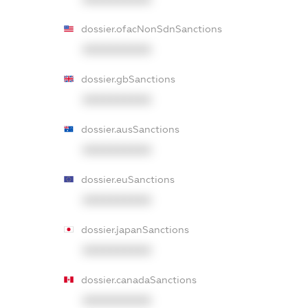
dossier.ofacNonSdnSanctions
XXXXXXXXXX
dossier.gbSanctions
XXXXXXXXXX
dossier.ausSanctions
XXXXXXXXXX
dossier.euSanctions
XXXXXXXXXX
dossier.japanSanctions
XXXXXXXXXX
dossier.canadaSanctions
XXXXXXXXXX