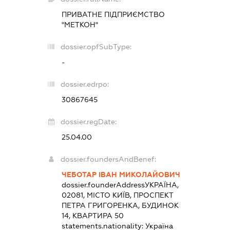
ПРИВАТНЕ ПІДПРИЄМСТВО
"МЕТКОН"
dossier.opfSubType:
-
dossier.edrpo:
30867645
dossier.regDate:
25.04.00
dossier.foundersAndBenef:
ЧЕБОТАР ІВАН МИКОЛАЙОВИЧ
dossier.founderAddress
УКРАЇНА,
02081, МІСТО КИЇВ, ПРОСПЕКТ
ПЕТРА ГРИГОРЕНКА, БУДИНОК
14, КВАРТИРА 50
statements.nationality:
Україна