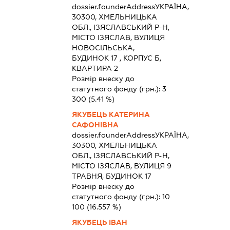
dossier.founderAddress
УКРАЇНА,
30300, ХМЕЛЬНИЦЬКА
ОБЛ., ІЗЯСЛАВСЬКИЙ Р-Н,
МІСТО ІЗЯСЛАВ, ВУЛИЦЯ
НОВОСІЛЬСЬКА,
БУДИНОК 17 , КОРПУС Б,
КВАРТИРА 2
Розмір внеску до
статутного фонду (грн.):
3
300
(5.41 %)
ЯКУБЕЦЬ КАТЕРИНА
САФОНІВНА
dossier.founderAddress
УКРАЇНА,
30300, ХМЕЛЬНИЦЬКА
ОБЛ., ІЗЯСЛАВСЬКИЙ Р-Н,
МІСТО ІЗЯСЛАВ, ВУЛИЦЯ 9
ТРАВНЯ, БУДИНОК 17
Розмір внеску до
статутного фонду (грн.):
10
100
(16.557 %)
ЯКУБЕЦЬ ІВАН