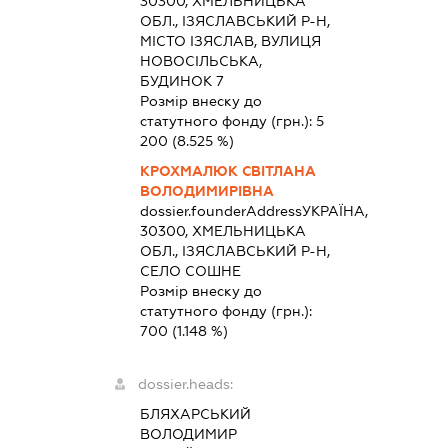
30300, ХМЕЛЬНИЦЬКА
ОБЛ., ІЗЯСЛАВСЬКИЙ Р-Н,
МІСТО ІЗЯСЛАВ, ВУЛИЦЯ
НОВОСІЛЬСЬКА,
БУДИНОК 7
Розмір внеску до
статутного фонду (грн.):
5
200
(8.525 %)
КРОХМАЛЮК СВІТЛАНА
ВОЛОДИМИРІВНА
dossier.founderAddress
УКРАЇНА,
30300, ХМЕЛЬНИЦЬКА
ОБЛ., ІЗЯСЛАВСЬКИЙ Р-Н,
СЕЛО СОШНЕ
Розмір внеску до
статутного фонду (грн.):
700
(1.148 %)
dossier.heads:
БЛЯХАРСЬКИЙ
ВОЛОДИМИР