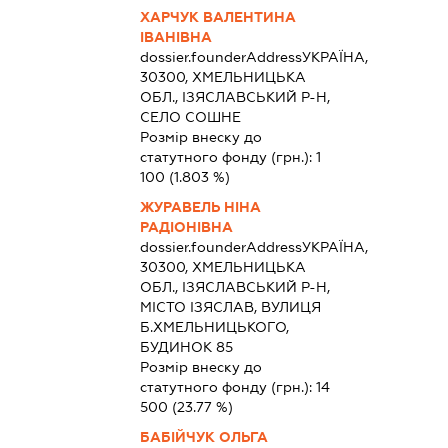
ХАРЧУК ВАЛЕНТИНА
ІВАНІВНА
dossier.founderAddress
УКРАЇНА,
30300, ХМЕЛЬНИЦЬКА
ОБЛ., ІЗЯСЛАВСЬКИЙ Р-Н,
СЕЛО СОШНЕ
Розмір внеску до
статутного фонду (грн.):
1
100
(1.803 %)
ЖУРАВЕЛЬ НІНА
РАДІОНІВНА
dossier.founderAddress
УКРАЇНА,
30300, ХМЕЛЬНИЦЬКА
ОБЛ., ІЗЯСЛАВСЬКИЙ Р-Н,
МІСТО ІЗЯСЛАВ, ВУЛИЦЯ
Б.ХМЕЛЬНИЦЬКОГО,
БУДИНОК 85
Розмір внеску до
статутного фонду (грн.):
14
500
(23.77 %)
БАБІЙЧУК ОЛЬГА