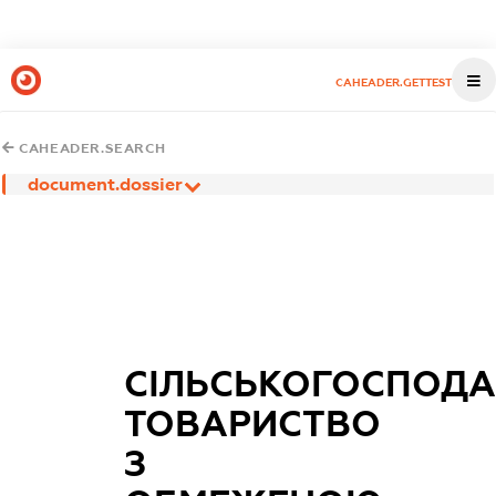
CAHEADER.GETTEST
CAHEADER.SEARCH
document.dossier
СІЛЬСЬКОГОСПОДА
ТОВАРИСТВО
З