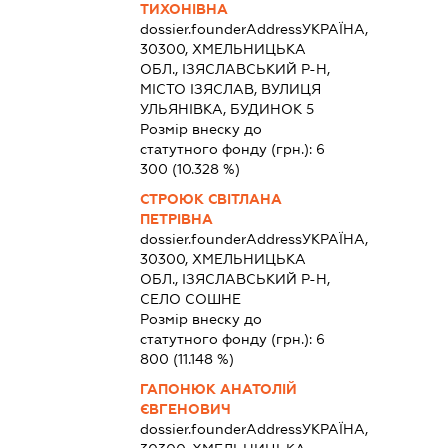
ТИХОНІВНА
dossier.founderAddress
УКРАЇНА,
30300, ХМЕЛЬНИЦЬКА
ОБЛ., ІЗЯСЛАВСЬКИЙ Р-Н,
МІСТО ІЗЯСЛАВ, ВУЛИЦЯ
УЛЬЯНІВКА, БУДИНОК 5
Розмір внеску до
статутного фонду (грн.):
6
300
(10.328 %)
СТРОЮК СВІТЛАНА
ПЕТРІВНА
dossier.founderAddress
УКРАЇНА,
30300, ХМЕЛЬНИЦЬКА
ОБЛ., ІЗЯСЛАВСЬКИЙ Р-Н,
СЕЛО СОШНЕ
Розмір внеску до
статутного фонду (грн.):
6
800
(11.148 %)
ГАПОНЮК АНАТОЛІЙ
ЄВГЕНОВИЧ
dossier.founderAddress
УКРАЇНА,