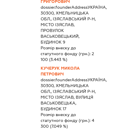
ГРИГОРОВИЧ
dossier.founderAddress
УКРАЇНА,
30300, ХМЕЛЬНИЦЬКА
ОБЛ., ІЗЯСЛАВСЬКИЙ Р-Н,
МІСТО ІЗЯСЛАВ,
ПРОВУЛОК
ВАСЬКОВЕЦЬКИЙ,
БУДИНОК 9
Розмір внеску до
статутного фонду (грн.):
2
100
(3.443 %)
КУЧЕРУК МИКОЛА
ПЕТРОВИЧ
dossier.founderAddress
УКРАЇНА,
30300, ХМЕЛЬНИЦЬКА
ОБЛ., ІЗЯСЛАВСЬКИЙ Р-Н,
МІСТО ІЗЯСЛАВ, ВУЛИЦЯ
ВАСЬКОВЕЦЬКА,
БУДИНОК 17
Розмір внеску до
статутного фонду (грн.):
4
300
(7.049 %)