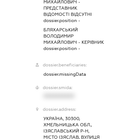
МИХАЙЛОВИЧ
-
ПРЕДСТАВНИК
ВІДОМОСТІ ВІДСУТНІ
dossier.position -
БЛЯХАРСЬКИЙ
ВОЛОДИМИР
МИХАЙЛОВИЧ
-
КЕРІВНИК
dossier.position -
dossier.beneficiaries:
dossier.missingData
dossier.smida:
XXXXXXXXXX
dossier.address:
УКРАЇНА, 30300,
ХМЕЛЬНИЦЬКА ОБЛ.,
ІЗЯСЛАВСЬКИЙ Р-Н,
МІСТО ІЗЯСЛАВ, ВУЛИЦЯ