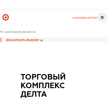
CAHEADER.GETTEST
CAHEADER.SEARCH
document.dossier
ТОРГОВЫЙ
КОМПЛЕКС
ДЕЛТА