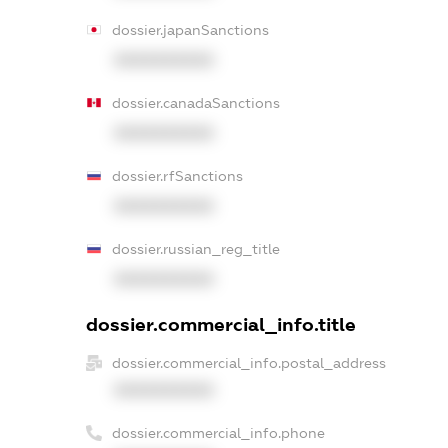
dossier.japanSanctions
XXXXXXXXXX
dossier.canadaSanctions
XXXXXXXXXX
dossier.rfSanctions
XXXXXXXXXX
dossier.russian_reg_title
XXXXXXXXXX
dossier.commercial_info.title
dossier.commercial_info.postal_address
XXXXXXXXXX
dossier.commercial_info.phone