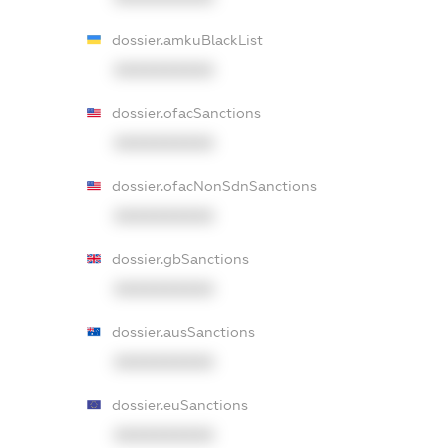
dossier.amkuBlackList
XXXXXXXXXX
dossier.ofacSanctions
XXXXXXXXXX
dossier.ofacNonSdnSanctions
XXXXXXXXXX
dossier.gbSanctions
XXXXXXXXXX
dossier.ausSanctions
XXXXXXXXXX
dossier.euSanctions
XXXXXXXXXX