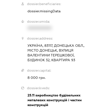
dossier.beneficiaries:
dossier.missingData
dossier.smida:
XXXXXXXXXX
dossier.address:
УКРАЇНА, 83117, ДОНЕЦЬКА ОБЛ.,
МІСТО ДОНЕЦЬК, ВУЛИЦЯ
ВАЛЕНТИНИ ТЕРЕШКОВОЇ,
БУДИНОК 32, КВАРТИРА 93
dossier.capital:
8 000 грн.
dossier.kveds:
25.11
виробництво будівельних
металевих конструкцій і частин
конструкцій