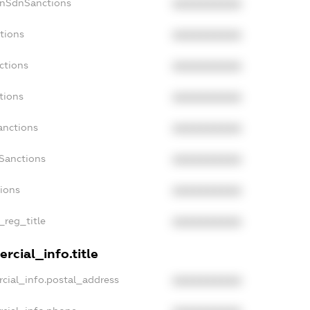
onSdnSanctions
XXXXXXXXXX
tions
XXXXXXXXXX
ctions
XXXXXXXXXX
tions
XXXXXXXXXX
anctions
XXXXXXXXXX
aSanctions
XXXXXXXXXX
tions
XXXXXXXXXX
_reg_title
XXXXXXXXXX
rcial_info.title
cial_info.postal_address
XXXXXXXXXX