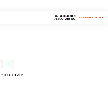
caHeader.contact
CAHEADER.GETTEST
0 (800) 210 102
0
 "ПРОТОТИП"