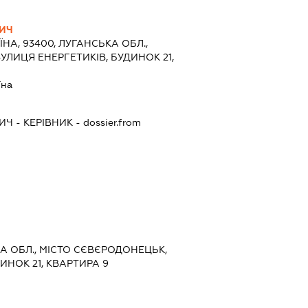
ВИЧ
ЇНА, 93400, ЛУГАНСЬКА ОБЛ.,
УЛИЦЯ ЕНЕРГЕТИКІВ, БУДИНОК 21,
їна
ВИЧ
-
КЕРІВНИК
- dossier.from
КА ОБЛ., МІСТО СЄВЄРОДОНЕЦЬК,
ИНОК 21, КВАРТИРА 9