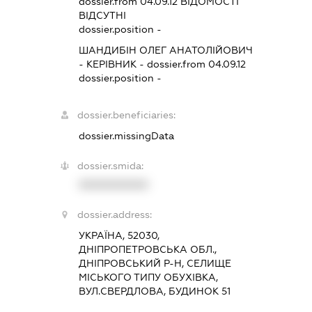
dossier.from 04.09.12
ВІДОМОСТІ
ВІДСУТНІ
dossier.position -
ШАНДИБІН ОЛЕГ АНАТОЛІЙОВИЧ
-
КЕРІВНИК
- dossier.from 04.09.12
dossier.position -
dossier.beneficiaries:
dossier.missingData
dossier.smida:
XXXXXXXXXX
dossier.address:
УКРАЇНА, 52030,
ДНІПРОПЕТРОВСЬКА ОБЛ.,
ДНІПРОВСЬКИЙ Р-Н, СЕЛИЩЕ
МІСЬКОГО ТИПУ ОБУХІВКА,
ВУЛ.СВЕРДЛОВА, БУДИНОК 51