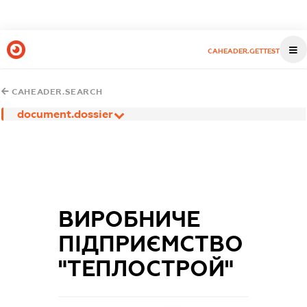
CAHEADER.GETTEST
CAHEADER.SEARCH
document.dossier
ВИРОБНИЧЕ
ПІДПРИЄМСТВО
"ТЕПЛОСТРОЙ"