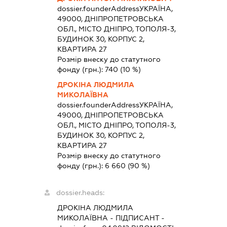
dossier.founderAddress
УКРАЇНА,
49000, ДНІПРОПЕТРОВСЬКА
ОБЛ., МІСТО ДНІПРО, ТОПОЛЯ-3,
БУДИНОК 30, КОРПУС 2,
КВАРТИРА 27
Розмір внеску до статутного
фонду (грн.):
740
(10 %)
ДРОКІНА ЛЮДМИЛА
МИКОЛАЇВНА
dossier.founderAddress
УКРАЇНА,
49000, ДНІПРОПЕТРОВСЬКА
ОБЛ., МІСТО ДНІПРО, ТОПОЛЯ-3,
БУДИНОК 30, КОРПУС 2,
КВАРТИРА 27
Розмір внеску до статутного
фонду (грн.):
6 660
(90 %)
dossier.heads:
ДРОКІНА ЛЮДМИЛА
МИКОЛАЇВНА
-
ПІДПИСАНТ
-