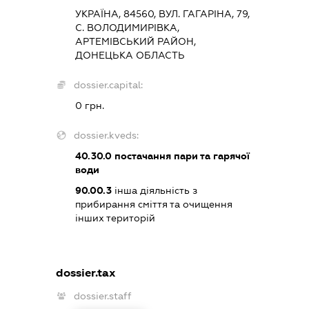
УКРАЇНА, 84560, ВУЛ. ГАГАРІНА, 79,
С. ВОЛОДИМИРІВКА,
АРТЕМІВСЬКИЙ РАЙОН,
ДОНЕЦЬКА ОБЛАСТЬ
dossier.capital:
0 грн.
dossier.kveds:
40.30.0
постачання пари та гарячої
води
90.00.3
інша діяльність з
прибирання сміття та очищення
інших територій
dossier.tax
dossier.staff