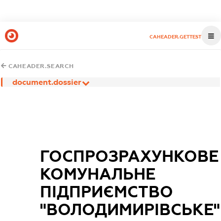
CAHEADER.GETTEST
CAHEADER.SEARCH
document.dossier
ГОСПРОЗРАХУНКОВЕ
КОМУНАЛЬНЕ
ПІДПРИЄМСТВО
"ВОЛОДИМИРІВСЬКЕ"