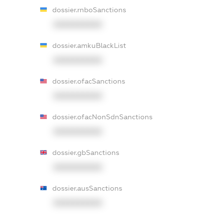
dossier.rnboSanctions
XXXXXXXXXX
dossier.amkuBlackList
XXXXXXXXXX
dossier.ofacSanctions
XXXXXXXXXX
dossier.ofacNonSdnSanctions
XXXXXXXXXX
dossier.gbSanctions
XXXXXXXXXX
dossier.ausSanctions
XXXXXXXXXX