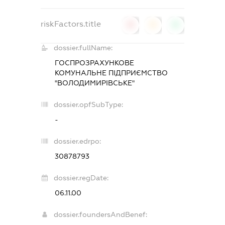
riskFactors.title
0
0
0
dossier.fullName:
ГОСПРОЗРАХУНКОВЕ
КОМУНАЛЬНЕ ПІДПРИЄМСТВО
"ВОЛОДИМИРІВСЬКЕ"
dossier.opfSubType:
-
dossier.edrpo:
30878793
dossier.regDate:
06.11.00
dossier.foundersAndBenef: