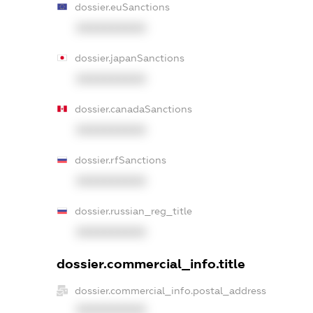
dossier.euSanctions
XXXXXXXXXX
dossier.japanSanctions
XXXXXXXXXX
dossier.canadaSanctions
XXXXXXXXXX
dossier.rfSanctions
XXXXXXXXXX
dossier.russian_reg_title
XXXXXXXXXX
dossier.commercial_info.title
dossier.commercial_info.postal_address
XXXXXXXXXX