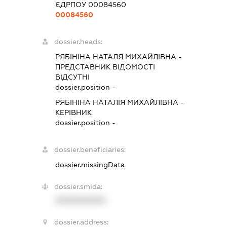
ЄДРПОУ 00084560
00084560
dossier.heads:
РЯБІНІНА НАТАЛЯ МИХАЙЛІВНА
-
ПРЕДСТАВНИК
ВІДОМОСТІ
ВІДСУТНІ
dossier.position -
РЯБІНІНА НАТАЛІЯ МИХАЙЛІВНА
-
КЕРІВНИК
dossier.position -
dossier.beneficiaries:
dossier.missingData
dossier.smida:
XXXXXXXXXX
dossier.address: