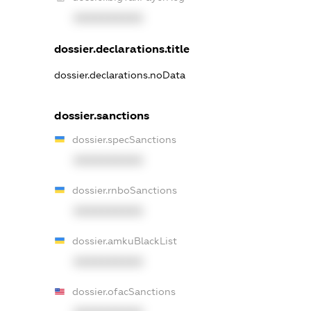
XXXXXXXXXX
dossier.declarations.title
dossier.declarations.noData
dossier.sanctions
dossier.specSanctions
XXXXXXXXXX
dossier.rnboSanctions
XXXXXXXXXX
dossier.amkuBlackList
XXXXXXXXXX
dossier.ofacSanctions