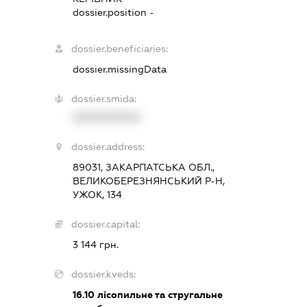
dossier.position -
dossier.beneficiaries:
dossier.missingData
dossier.smida:
XXXXXXXXXX
dossier.address:
89031, ЗАКАРПАТСЬКА ОБЛ.,
ВЕЛИКОБЕРЕЗНЯНСЬКИЙ Р-Н,
УЖОК, 134
dossier.capital:
3 144 грн.
dossier.kveds:
16.10
лісопильне та стругальне