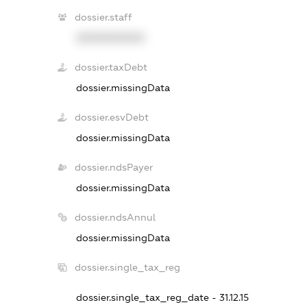
dossier.staff
XXXXXXXXXX
dossier.taxDebt
dossier.missingData
dossier.esvDebt
dossier.missingData
dossier.ndsPayer
dossier.missingData
dossier.ndsAnnul
dossier.missingData
dossier.single_tax_reg
dossier.single_tax_reg_date - 31.12.15