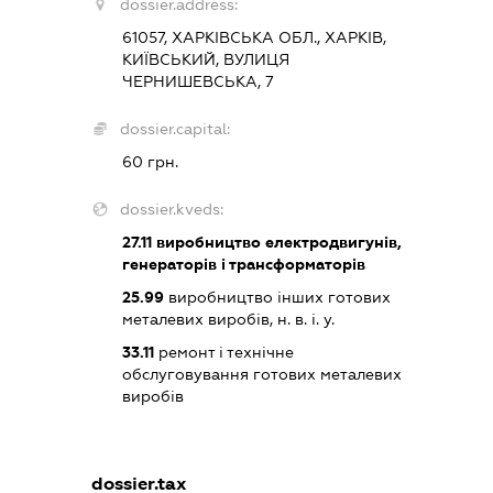
dossier.address:
61057, ХАРКІВСЬКА ОБЛ., ХАРКІВ,
КИЇВСЬКИЙ, ВУЛИЦЯ
ЧЕРНИШЕВСЬКА, 7
dossier.capital:
60 грн.
dossier.kveds:
27.11
виробництво електродвигунів,
генераторів і трансформаторів
25.99
виробництво інших готових
металевих виробів, н. в. і. у.
33.11
ремонт і технічне
обслуговування готових металевих
виробів
dossier.tax