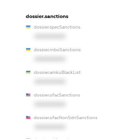
dossier.sanctions
dossier.specSanctions
XXXXXXXXXX
dossier.rnboSanctions
XXXXXXXXXX
dossier.amkuBlackList
XXXXXXXXXX
dossier.ofacSanctions
XXXXXXXXXX
dossier.ofacNonSdnSanctions
XXXXXXXXXX