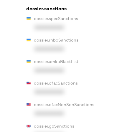
dossier.sanctions
dossier.specSanctions
XXXXXXXXXX
dossier.rnboSanctions
XXXXXXXXXX
dossier.amkuBlackList
XXXXXXXXXX
dossier.ofacSanctions
XXXXXXXXXX
dossier.ofacNonSdnSanctions
XXXXXXXXXX
dossier.gbSanctions