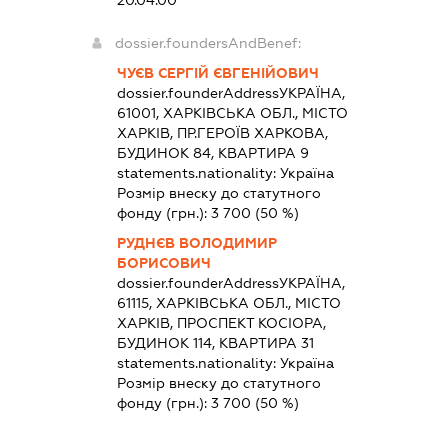
20.04.00
dossier.foundersAndBenef:
ЧУЄВ СЕРГІЙ ЄВГЕНІЙОВИЧ
dossier.founderAddress
УКРАЇНА,
61001, ХАРКІВСЬКА ОБЛ., МІСТО
ХАРКІВ, ПР.ГЕРОЇВ ХАРКОВА,
БУДИНОК 84, КВАРТИРА 9
statements.nationality:
Україна
Розмір внеску до статутного
фонду (грн.):
3 700
(50 %)
РУДНЄВ ВОЛОДИМИР
БОРИСОВИЧ
dossier.founderAddress
УКРАЇНА,
61115, ХАРКІВСЬКА ОБЛ., МІСТО
ХАРКІВ, ПРОСПЕКТ КОСІОРА,
БУДИНОК 114, КВАРТИРА 31
statements.nationality:
Україна
Розмір внеску до статутного
фонду (грн.):
3 700
(50 %)