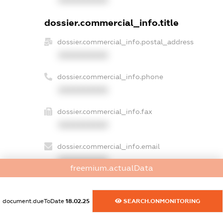
XXXXXXXXXX
dossier.commercial_info.title
dossier.commercial_info.postal_address
XXXXXXXXXX
dossier.commercial_info.phone
XXXXXXXXXX
dossier.commercial_info.fax
XXXXXXXXXX
dossier.commercial_info.email
XXXXXXXXXX
freemium.actualData
dossier.commercial_info.website
XXXXXXXXXX
document.dueToDate
18.02.25
SEARCH.ONMONITORING
dossier.commercial_info.activity