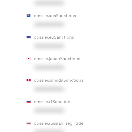
XXXXXXXXXX
dossier.ausSanctions
XXXXXXXXXX
dossier.euSanctions
XXXXXXXXXX
dossier.japanSanctions
XXXXXXXXXX
dossier.canadaSanctions
XXXXXXXXXX
dossier.rfSanctions
XXXXXXXXXX
dossier.russian_reg_title