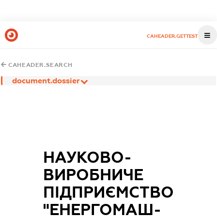
CAHEADER.GETTEST
CAHEADER.SEARCH
document.dossier
НАУКОВО-
ВИРОБНИЧЕ
ПІДПРИЄМСТВО
"ЕНЕРГОМАШ-