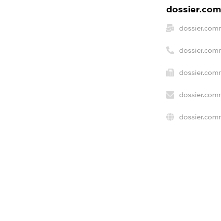
dossier.com
dossier.com
dossier.com
dossier.comm
dossier.com
dossier.com
dossier.comm
freemium.e
freemium.e
freemium.
FREEMIUM.