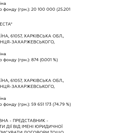
їна
о фонду (грн.):
20 100 000
(25.201
ЕСТА"
ЇНА, 61057, ХАРКІВСЬКА ОБЛ.,
ДОНЦЯ-ЗАХАРЖЕВСЬКОГО,
їна
о фонду (грн.):
874
(0.001 %)
ЇНА, 61057, ХАРКІВСЬКА ОБЛ.,
ДОНЦЯ-ЗАХАРЖЕВСЬКОГО,
їна
о фонду (грн.):
59 651 173
(74.79 %)
ЇВНА
-
ПРЕДСТАВНИК
-
И ДІЇ ВІД ІМЕНІ ЮРИДИЧНОЇ
ІДПИСУВАТИ ДОГОВОРИ ТОЩО