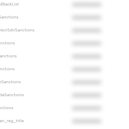
uBlackList
XXXXXXXXXX
cSanctions
XXXXXXXXXX
cNonSdnSanctions
XXXXXXXXXX
anctions
XXXXXXXXXX
Sanctions
XXXXXXXXXX
anctions
XXXXXXXXXX
anSanctions
XXXXXXXXXX
adaSanctions
XXXXXXXXXX
nctions
XXXXXXXXXX
ian_reg_title
XXXXXXXXXX