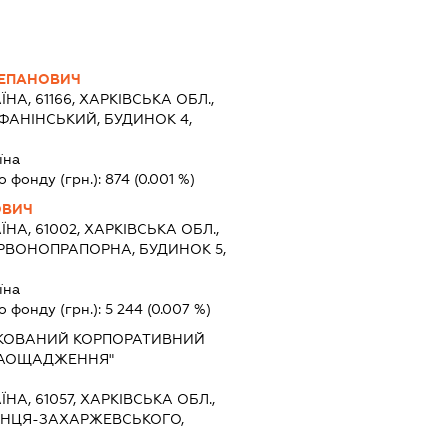
ТЕПАНОВИЧ
ЇНА, 61166, ХАРКІВСЬКА ОБЛ.,
 ФАНІНСЬКИЙ, БУДИНОК 4,
їна
о фонду (грн.):
874
(0.001 %)
ОВИЧ
ЇНА, 61002, ХАРКІВСЬКА ОБЛ.,
ЕРВОНОПРАПОРНА, БУДИНОК 5,
їна
о фонду (грн.):
5 244
(0.007 %)
КОВАНИЙ КОРПОРАТИВНИЙ
ЗАОЩАДЖЕННЯ"
ЇНА, 61057, ХАРКІВСЬКА ОБЛ.,
ДОНЦЯ-ЗАХАРЖЕВСЬКОГО,