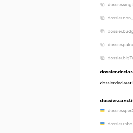
dossier.sing
dossier.non_
dossier.bud
dossier.paln
dossier.big
dossier.declar
dossier.declara
dossier.sanct
dossier.spe
dossier.rnb