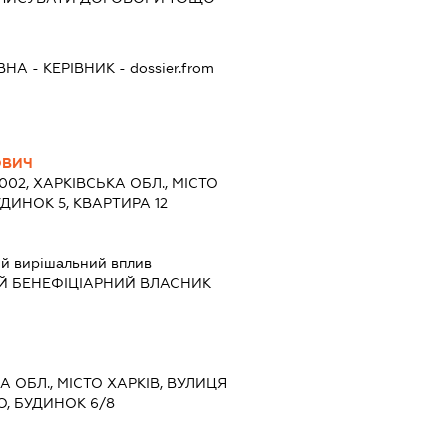
ЇВНА
-
КЕРІВНИК
- dossier.from
ОВИЧ
1002, ХАРКІВСЬКА ОБЛ., МІСТО
УДИНОК 5, КВАРТИРА 12
й вирішальний вплив
Й БЕНЕФІЦІАРНИЙ ВЛАСНИК
КА ОБЛ., МІСТО ХАРКІВ, ВУЛИЦЯ
, БУДИНОК 6/8