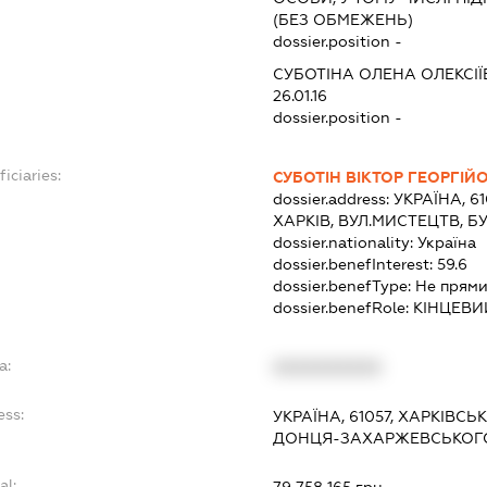
(БЕЗ ОБМЕЖЕНЬ)
dossier.position -
СУБОТІНА ОЛЕНА ОЛЕКСІ
26.01.16
dossier.position -
iciaries:
СУБОТІН ВІКТОР ГЕОРГІЙ
dossier.address:
УКРАЇНА, 6
ХАРКІВ, ВУЛ.МИСТЕЦТВ, Б
dossier.nationality:
Україна
dossier.benefInterest:
59.6
dossier.benefType:
Не прями
dossier.benefRole:
КІНЦЕВИ
a:
XXXXXXXXXX
ess:
УКРАЇНА, 61057, ХАРКІВСЬ
ДОНЦЯ-ЗАХАРЖЕВСЬКОГО
al:
79 758 165 грн.