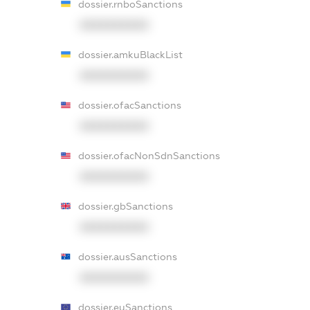
dossier.rnboSanctions
XXXXXXXXXX
dossier.amkuBlackList
XXXXXXXXXX
dossier.ofacSanctions
XXXXXXXXXX
dossier.ofacNonSdnSanctions
XXXXXXXXXX
dossier.gbSanctions
XXXXXXXXXX
dossier.ausSanctions
XXXXXXXXXX
dossier.euSanctions