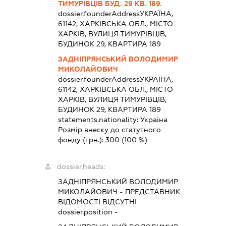
ТИМУРІВЦІВ БУД. 29 КВ. 189.
dossier.founderAddress
УКРАЇНА,
61142, ХАРКІВСЬКА ОБЛ., МІСТО
ХАРКІВ, ВУЛИЦЯ ТИМУРІВЦІВ,
БУДИНОК 29, КВАРТИРА 189
ЗАДНІПРЯНСЬКИЙ ВОЛОДИМИР
МИКОЛАЙОВИЧ
dossier.founderAddress
УКРАЇНА,
61142, ХАРКІВСЬКА ОБЛ., МІСТО
ХАРКІВ, ВУЛИЦЯ ТИМУРІВЦІВ,
БУДИНОК 29, КВАРТИРА 189
statements.nationality:
Україна
Розмір внеску до статутного
фонду (грн.):
300
(100 %)
dossier.heads:
ЗАДНІПРЯНСЬКИЙ ВОЛОДИМИР
МИКОЛАЙОВИЧ
-
ПРЕДСТАВНИК
ВІДОМОСТІ ВІДСУТНІ
dossier.position -