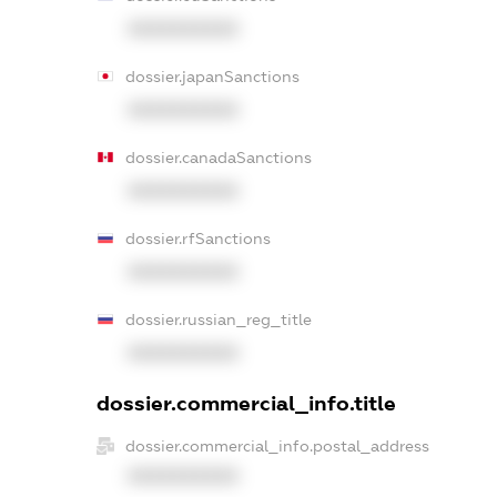
XXXXXXXXXX
dossier.japanSanctions
XXXXXXXXXX
dossier.canadaSanctions
XXXXXXXXXX
dossier.rfSanctions
XXXXXXXXXX
dossier.russian_reg_title
XXXXXXXXXX
dossier.commercial_info.title
dossier.commercial_info.postal_address
XXXXXXXXXX