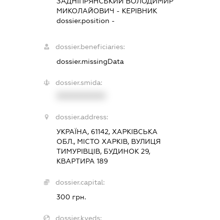
ЗАДНІПРЯНСЬКИЙ ВОЛОДИМИР
МИКОЛАЙОВИЧ
-
КЕРІВНИК
dossier.position -
dossier.beneficiaries:
dossier.missingData
dossier.smida:
XXXXXXXXXX
dossier.address:
УКРАЇНА, 61142, ХАРКІВСЬКА
ОБЛ., МІСТО ХАРКІВ, ВУЛИЦЯ
ТИМУРІВЦІВ, БУДИНОК 29,
КВАРТИРА 189
dossier.capital:
300 грн.
dossier.kveds: