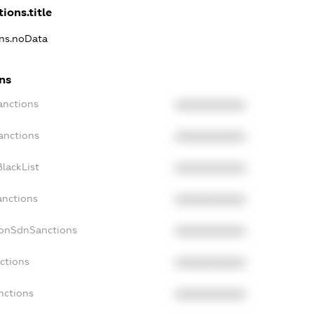
ions.title
ons.noData
ns
anctions
XXXXXXXXXX
anctions
XXXXXXXXXX
lackList
XXXXXXXXXX
anctions
XXXXXXXXXX
NonSdnSanctions
XXXXXXXXXX
ctions
XXXXXXXXXX
nctions
XXXXXXXXXX