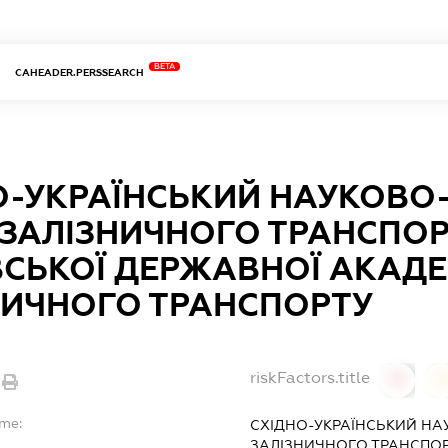
BETA
CAHEADER.PERSSEARCH
О-УКРАЇНСЬКИЙ НАУКОВО
 ЗАЛІЗНИЧНОГО ТРАНСПО
ВСЬКОЇ ДЕРЖАВНОЇ АКАДЕ
НИЧНОГО ТРАНСПОРТУ
riskFactors.title
0
ame:
СХІДНО-УКРАЇНСЬКИЙ НА
ЗАЛІЗНИЧНОГО ТРАНСПОР