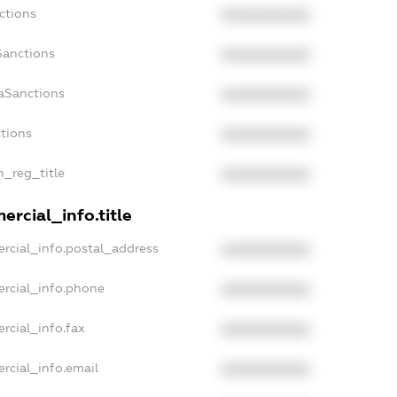
ctions
XXXXXXXXXX
Sanctions
XXXXXXXXXX
aSanctions
XXXXXXXXXX
ctions
XXXXXXXXXX
n_reg_title
XXXXXXXXXX
rcial_info.title
rcial_info.postal_address
XXXXXXXXXX
rcial_info.phone
XXXXXXXXXX
rcial_info.fax
XXXXXXXXXX
rcial_info.email
XXXXXXXXXX