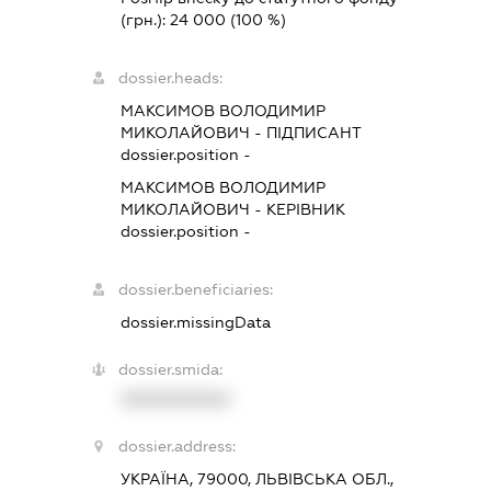
(грн.):
24 000
(100 %)
dossier.heads:
МАКСИМОВ ВОЛОДИМИР
МИКОЛАЙОВИЧ
-
ПІДПИСАНТ
dossier.position -
МАКСИМОВ ВОЛОДИМИР
МИКОЛАЙОВИЧ
-
КЕРІВНИК
dossier.position -
dossier.beneficiaries:
dossier.missingData
dossier.smida:
XXXXXXXXXX
dossier.address:
УКРАЇНА, 79000, ЛЬВІВСЬКА ОБЛ.,