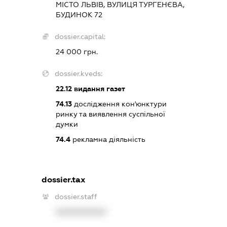
МІСТО ЛЬВІВ, ВУЛИЦЯ ТУРГЕНЄВА,
БУДИНОК 72
dossier.capital:
24 000 грн.
dossier.kveds:
22.12
видання газет
74.13
дослідження кон'юнктури
ринку та виявлення суспільної
думки
74.4
рекламна діяльність
dossier.tax
dossier.staff
XXXXXXXXXX