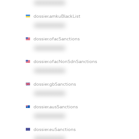
XXXXXXXXXX
dossier.amkuBlackList
XXXXXXXXXX
dossier.ofacSanctions
XXXXXXXXXX
dossier.ofacNonSdnSanctions
XXXXXXXXXX
dossier.gbSanctions
XXXXXXXXXX
dossier.ausSanctions
XXXXXXXXXX
dossier.euSanctions
XXXXXXXXXX