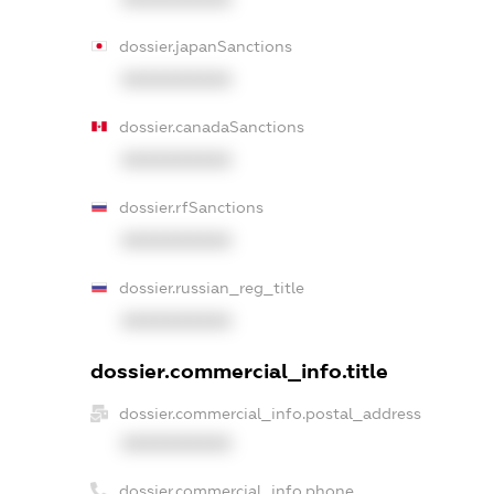
dossier.japanSanctions
XXXXXXXXXX
dossier.canadaSanctions
XXXXXXXXXX
dossier.rfSanctions
XXXXXXXXXX
dossier.russian_reg_title
XXXXXXXXXX
dossier.commercial_info.title
dossier.commercial_info.postal_address
XXXXXXXXXX
dossier.commercial_info.phone