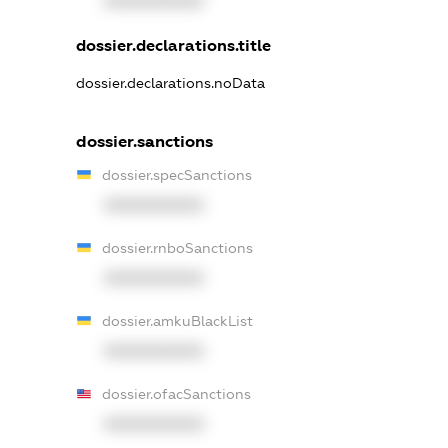
XXXXXXXXXX
dossier.declarations.title
dossier.declarations.noData
dossier.sanctions
dossier.specSanctions
XXXXXXXXXX
dossier.rnboSanctions
XXXXXXXXXX
dossier.amkuBlackList
XXXXXXXXXX
dossier.ofacSanctions
XXXXXXXXXX