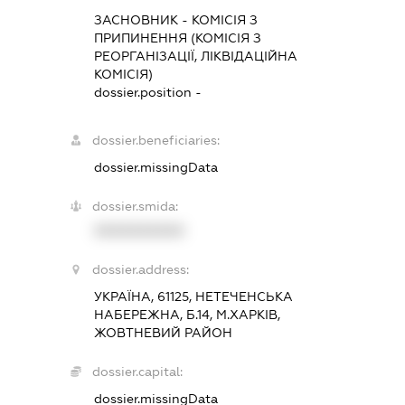
ЗАСНОВНИК
-
КОМІСІЯ З
ПРИПИНЕННЯ (КОМІСІЯ З
РЕОРГАНІЗАЦІЇ, ЛІКВІДАЦІЙНА
КОМІСІЯ)
dossier.position -
dossier.beneficiaries:
dossier.missingData
dossier.smida:
XXXXXXXXXX
dossier.address:
УКРАЇНА, 61125, НЕТЕЧЕНСЬКА
НАБЕРЕЖНА, Б.14, М.ХАРКІВ,
ЖОВТНЕВИЙ РАЙОН
dossier.capital:
dossier.missingData