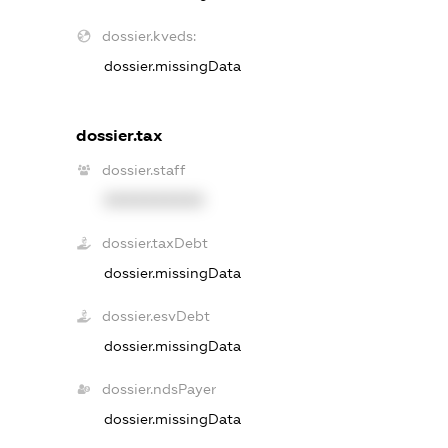
dossier.kveds:
dossier.missingData
dossier.tax
dossier.staff
XXXXXXXXXX
dossier.taxDebt
dossier.missingData
dossier.esvDebt
dossier.missingData
dossier.ndsPayer
dossier.missingData