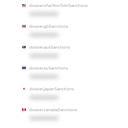
dossier.ofacNonSdnSanctions
XXXXXXXXXX
dossier.gbSanctions
XXXXXXXXXX
dossier.ausSanctions
XXXXXXXXXX
dossier.euSanctions
XXXXXXXXXX
dossier.japanSanctions
XXXXXXXXXX
dossier.canadaSanctions
XXXXXXXXXX