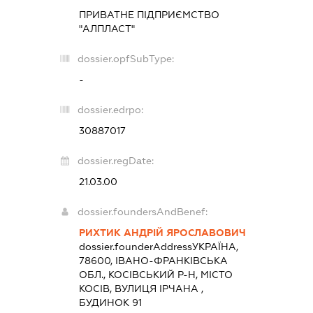
ПРИВАТНЕ ПІДПРИЄМСТВО
"АЛПЛАСТ"
dossier.opfSubType:
-
dossier.edrpo:
30887017
dossier.regDate:
21.03.00
dossier.foundersAndBenef:
РИХТИК АНДРІЙ ЯРОСЛАВОВИЧ
dossier.founderAddress
УКРАЇНА,
78600, ІВАНО-ФРАНКІВСЬКА
ОБЛ., КОСІВСЬКИЙ Р-Н, МІСТО
КОСІВ, ВУЛИЦЯ ІРЧАНА ,
БУДИНОК 91