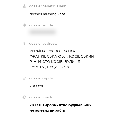
dossier.beneficiaries:
dossier.missingData
dossier.smida:
XXXXXXXXXX
dossier.address:
УКРАЇНА, 78600, ІВАНО-
ФРАНКІВСЬКА ОБЛ., КОСІВСЬКИЙ
Р-Н, МІСТО КОСІВ, ВУЛИЦЯ
ІРЧАНА , БУДИНОК 91
dossier.capital:
200 грн.
dossier.kveds:
28.12.0
виробництво будівельних
металевих виробів