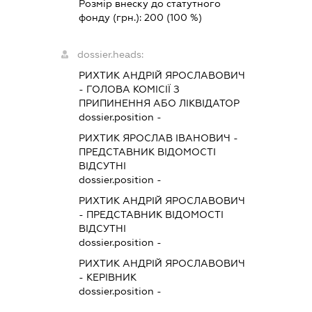
Розмір внеску до статутного
фонду (грн.):
200
(100 %)
dossier.heads:
РИХТИК АНДРІЙ ЯРОСЛАВОВИЧ
-
ГОЛОВА КОМІСІЇ З
ПРИПИНЕННЯ АБО ЛІКВІДАТОР
dossier.position -
РИХТИК ЯРОСЛАВ ІВАНОВИЧ
-
ПРЕДСТАВНИК
ВІДОМОСТІ
ВІДСУТНІ
dossier.position -
РИХТИК АНДРІЙ ЯРОСЛАВОВИЧ
-
ПРЕДСТАВНИК
ВІДОМОСТІ
ВІДСУТНІ
dossier.position -
РИХТИК АНДРІЙ ЯРОСЛАВОВИЧ
-
КЕРІВНИК
dossier.position -