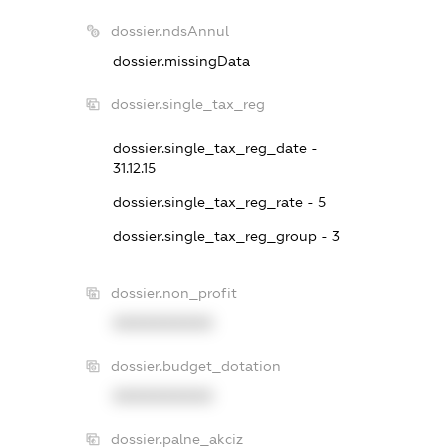
dossier.ndsAnnul
dossier.missingData
dossier.single_tax_reg
dossier.single_tax_reg_date -
31.12.15
dossier.single_tax_reg_rate - 5
dossier.single_tax_reg_group - 3
dossier.non_profit
XXXXXXXXXX
dossier.budget_dotation
XXXXXXXXXX
dossier.palne_akciz