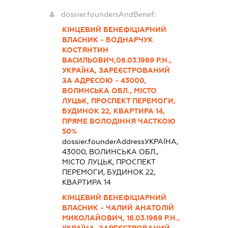
dossier.foundersAndBenef:
КІНЦЕВИЙ БЕНЕФІЦІАРНИЙ
ВЛАСНИК - БОДНАРЧУК
КОСТЯНТИН
ВАСИЛЬОВИЧ,06.03.1969 Р.Н.,
УКРАЇНА, ЗАРЕЄСТРОВАНИЙ
ЗА АДРЕСОЮ - 43000,
ВОЛИНСЬКА ОБЛ., МІСТО
ЛУЦЬК, ПРОСПЕКТ ПЕРЕМОГИ,
БУДИНОК 22, КВАРТИРА 14,
ПРЯМЕ ВОЛОДІННЯ ЧАСТКОЮ
50%
dossier.founderAddress
УКРАЇНА,
43000, ВОЛИНСЬКА ОБЛ.,
МІСТО ЛУЦЬК, ПРОСПЕКТ
ПЕРЕМОГИ, БУДИНОК 22,
КВАРТИРА 14
КІНЦЕВИЙ БЕНЕФІЦІАРНИЙ
ВЛАСНИК - ЧАЛИЙ АНАТОЛІЙ
МИКОЛАЙОВИЧ, 16.03.1969 Р.Н.,
УКРАЇНА, ЗАРЕЄСТРОВАНИЙ