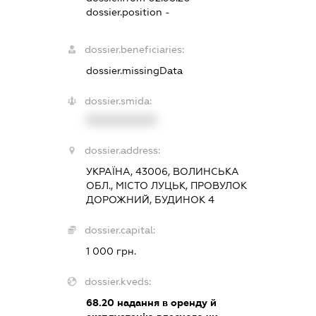
dossier.position -
dossier.beneficiaries:
dossier.missingData
dossier.smida:
XXXXXXXXXX
dossier.address:
УКРАЇНА, 43006, ВОЛИНСЬКА
ОБЛ., МІСТО ЛУЦЬК, ПРОВУЛОК
ДОРОЖНИЙ, БУДИНОК 4
dossier.capital:
1 000 грн.
dossier.kveds:
68.20
надання в оренду й