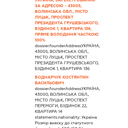
ЗА АДРЕСОЮ - 43005,
ВОЛИНСЬКА ОБЛ., МІСТО
ЛУЦЬК, ПРОСПЕКТ
ПРЕЗИДЕНТА ГРУШЕВСЬКОГО,
БУДИНОК 1, КВАРТИРА 136,
ПРЯМЕ ВОЛОДІННЯ ЧАСТКОЮ
100%
dossier.founderAddress
УКРАЇНА,
43005, ВОЛИНСЬКА ОБЛ.,
МІСТО ЛУЦЬК, ПРОСПЕКТ
ПРЕЗИДЕНТА ГРУШЕВСЬКОГО,
БУДИНОК 1, КВАРТИРА 136
БОДНАРЧУК КОСТЯНТИН
ВАСИЛЬОВИЧ
dossier.founderAddress
УКРАЇНА,
43000, ВОЛИНСЬКА ОБЛ.,
МІСТО ЛУЦЬК, ПРОСПЕКТ
ПЕРЕМОГИ, БУДИНОК 22,
КВАРТИРА 14
statements.nationality:
Україна
Розмір внеску до статутного