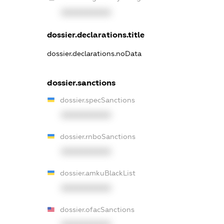
XXXXXXXXXX
dossier.declarations.title
dossier.declarations.noData
dossier.sanctions
dossier.specSanctions
XXXXXXXXXX
dossier.rnboSanctions
XXXXXXXXXX
dossier.amkuBlackList
XXXXXXXXXX
dossier.ofacSanctions