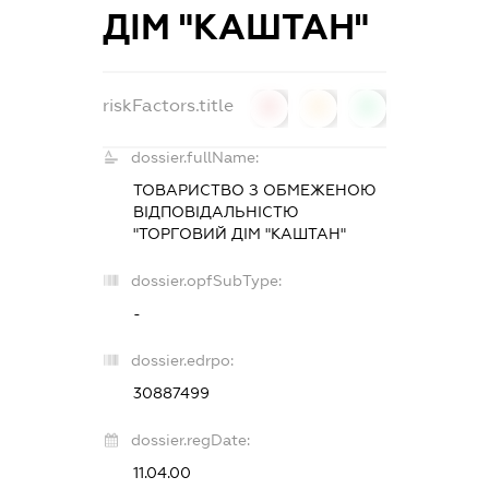
ДІМ "КАШТАН"
riskFactors.title
0
0
0
dossier.fullName:
ТОВАРИСТВО З ОБМЕЖЕНОЮ
ВІДПОВІДАЛЬНІСТЮ
"ТОРГОВИЙ ДІМ "КАШТАН"
dossier.opfSubType:
-
dossier.edrpo:
30887499
dossier.regDate:
11.04.00