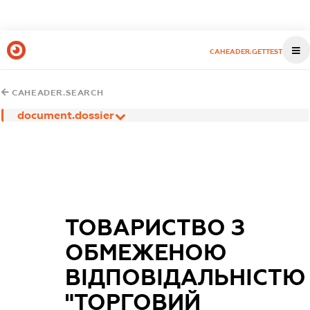
CAHEADER.GETTEST
CAHEADER.SEARCH
document.dossier
ТОВАРИСТВО З
ОБМЕЖЕНОЮ
ВІДПОВІДАЛЬНІСТЮ
"ТОРГОВИЙ