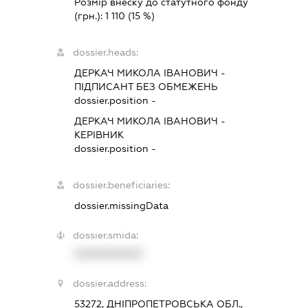
Розмір внеску до статутного фонду
(грн.):
1 110
(15 %)
dossier.heads:
ДЕРКАЧ МИКОЛА ІВАНОВИЧ
-
ПІДПИСАНТ
БЕЗ ОБМЕЖЕНЬ
dossier.position -
ДЕРКАЧ МИКОЛА ІВАНОВИЧ
-
КЕРІВНИК
dossier.position -
dossier.beneficiaries:
dossier.missingData
dossier.smida:
XXXXXXXXXX
dossier.address:
53272, ДНІПРОПЕТРОВСЬКА ОБЛ.,