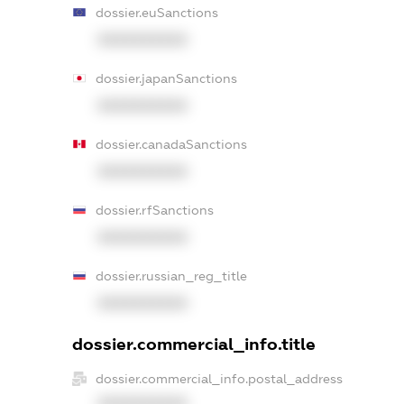
dossier.euSanctions
XXXXXXXXXX
dossier.japanSanctions
XXXXXXXXXX
dossier.canadaSanctions
XXXXXXXXXX
dossier.rfSanctions
XXXXXXXXXX
dossier.russian_reg_title
XXXXXXXXXX
dossier.commercial_info.title
dossier.commercial_info.postal_address
XXXXXXXXXX