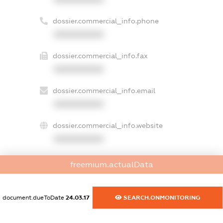
dossier.commercial_info.phone
XXXXXXXXXX
dossier.commercial_info.fax
XXXXXXXXXX
dossier.commercial_info.email
XXXXXXXXXX
dossier.commercial_info.website
XXXXXXXXXX
dossier.commercial_info.activity
freemium.actualData
XXXXXXXXXX
document.dueToDate
24.03.17
SEARCH.ONMONITORING
freemium.exampleText_1