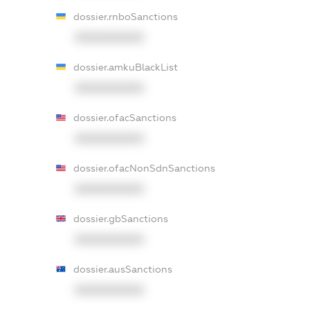
dossier.rnboSanctions
XXXXXXXXXX
dossier.amkuBlackList
XXXXXXXXXX
dossier.ofacSanctions
XXXXXXXXXX
dossier.ofacNonSdnSanctions
XXXXXXXXXX
dossier.gbSanctions
XXXXXXXXXX
dossier.ausSanctions
XXXXXXXXXX