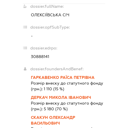
dossier.fullName:
ОЛЕКСІЇВСЬКА СІЧ
dossier.opfSubType:
-
dossier.edrpo:
30888141
dossier.foundersAndBenef:
ГАРКАВЕНКО РАЇСА ПЕТРІВНА
Розмір внеску до статутного фонду
(грн.):
1 110
(15 %)
ДЕРКАЧ МИКОЛА ІВАНОВИЧ
Розмір внеску до статутного фонду
(грн.):
5 180
(70 %)
СКАКУН ОЛЕКСАНДР
ВАСИЛЬОВИЧ