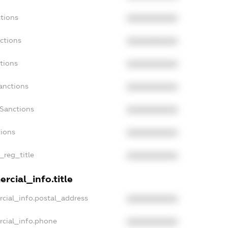
tions
XXXXXXXXXX
ctions
XXXXXXXXXX
tions
XXXXXXXXXX
anctions
XXXXXXXXXX
aSanctions
XXXXXXXXXX
tions
XXXXXXXXXX
_reg_title
XXXXXXXXXX
rcial_info.title
cial_info.postal_address
XXXXXXXXXX
rcial_info.phone
XXXXXXXXXX