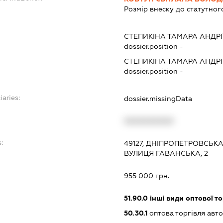
Розмір внеску до статутног
СТЕПИКІНА ТАМАРА АНДРІ
dossier.position -
СТЕПИКІНА ТАМАРА АНДРІ
dossier.position -
iaries:
dossier.missingData
XXXXXXXXXX
:
49127, ДНІПРОПЕТРОВСЬКА
ВУЛИЦЯ ГАВАНСЬКА, 2
955 000 грн.
51.90.0
інші види оптової то
50.30.1
оптова торгівля авт