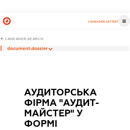
CAHEADER.GETTEST
CAHEADER.SEARCH
document.dossier
АУДИТОРСЬКА
ФІРМА "АУДИТ-
МАЙСТЕР" У
ФОРМІ