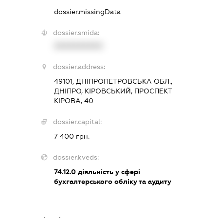
dossier.missingData
dossier.smida:
XXXXXXXXXX
dossier.address:
49101, ДНІПРОПЕТРОВСЬКА ОБЛ.,
ДНІПРО, КІРОВСЬКИЙ, ПРОСПЕКТ
КІРОВА, 40
dossier.capital:
7 400 грн.
dossier.kveds:
74.12.0
діяльність у сфері
бухгалтерського обліку та аудиту