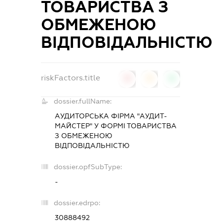
ТОВАРИСТВА З
ОБМЕЖЕНОЮ
ВІДПОВІДАЛЬНІСТЮ
riskFactors.title
0
0
0
dossier.fullName:
АУДИТОРСЬКА ФІРМА "АУДИТ-
МАЙСТЕР" У ФОРМІ ТОВАРИСТВА
З ОБМЕЖЕНОЮ
ВІДПОВІДАЛЬНІСТЮ
dossier.opfSubType:
-
dossier.edrpo:
30888492