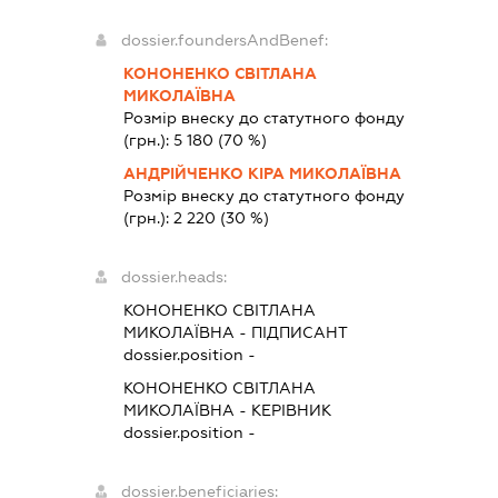
dossier.foundersAndBenef:
КОНОНЕНКО СВІТЛАНА
МИКОЛАЇВНА
Розмір внеску до статутного фонду
(грн.):
5 180
(70 %)
АНДРІЙЧЕНКО КІРА МИКОЛАЇВНА
Розмір внеску до статутного фонду
(грн.):
2 220
(30 %)
dossier.heads:
КОНОНЕНКО СВІТЛАНА
МИКОЛАЇВНА
-
ПІДПИСАНТ
dossier.position -
КОНОНЕНКО СВІТЛАНА
МИКОЛАЇВНА
-
КЕРІВНИК
dossier.position -
dossier.beneficiaries: