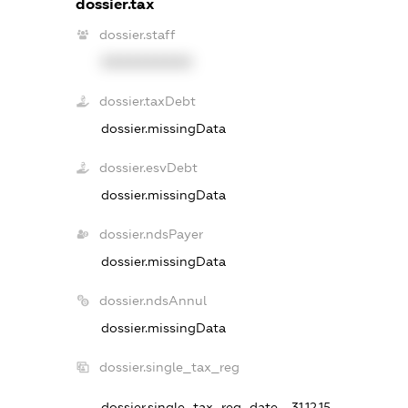
dossier.tax
dossier.staff
XXXXXXXXXX
dossier.taxDebt
dossier.missingData
dossier.esvDebt
dossier.missingData
dossier.ndsPayer
dossier.missingData
dossier.ndsAnnul
dossier.missingData
dossier.single_tax_reg
dossier.single_tax_reg_date - 31.12.15