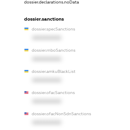
dossier.declarations.noData
dossier.sanctions
dossier.specSanctions
XXXXXXXXXX
dossier.rnboSanctions
XXXXXXXXXX
dossier.amkuBlackList
XXXXXXXXXX
dossier.ofacSanctions
XXXXXXXXXX
dossier.ofacNonSdnSanctions
XXXXXXXXXX