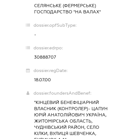
СЕЛЯНСЬКЕ (ФЕРМЕРСЬКЕ)
ГОСПОДАРСТВО "НА ВАЛАХ"
dossier.opfSubType:
-
dossier.edrpo:
30888707
dossier.regDate:
18.07.00
dossier.foundersAndBenef:
"КІНЦЕВИЙ БЕНЕФІЦІАРНИЙ
ВЛАСНИК (КОНТРОЛЕР)- ЦАПУН
ЮРІЙ АНАТОЛІЙОВИЧ УКРАЇНА,
ЖИТОМІРСЬКА ОБЛАСТЬ,
ЧУДНІВСЬКИЙ РАЙОН, СЕЛО
КІЛКИ, ВУЛИЦЯ ШЕВЧЕНКА,