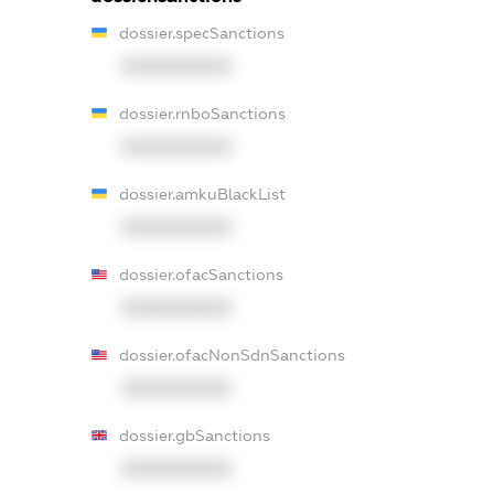
dossier.specSanctions
XXXXXXXXXX
dossier.rnboSanctions
XXXXXXXXXX
dossier.amkuBlackList
XXXXXXXXXX
dossier.ofacSanctions
XXXXXXXXXX
dossier.ofacNonSdnSanctions
XXXXXXXXXX
dossier.gbSanctions
XXXXXXXXXX