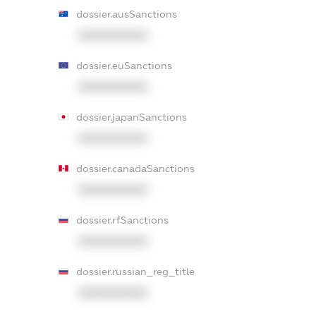
dossier.ausSanctions
XXXXXXXXXX
dossier.euSanctions
XXXXXXXXXX
dossier.japanSanctions
XXXXXXXXXX
dossier.canadaSanctions
XXXXXXXXXX
dossier.rfSanctions
XXXXXXXXXX
dossier.russian_reg_title
XXXXXXXXXX