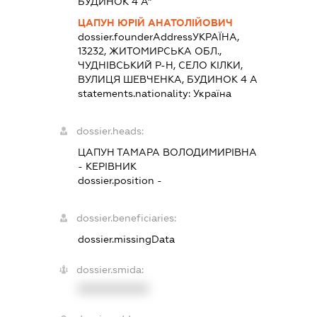
БУДИНОК 4 А"
ЦАПУН ЮРІЙ АНАТОЛІЙОВИЧ
dossier.founderAddress
УКРАЇНА,
13232, ЖИТОМИРСЬКА ОБЛ.,
ЧУДНІВСЬКИЙ Р-Н, СЕЛО КІЛКИ,
ВУЛИЦЯ ШЕВЧЕНКА, БУДИНОК 4 А
statements.nationality:
Україна
dossier.heads:
ЦАПУН ТАМАРА ВОЛОДИМИРІВНА
-
КЕРІВНИК
dossier.position -
dossier.beneficiaries:
dossier.missingData
dossier.smida:
XXXXXXXXXX