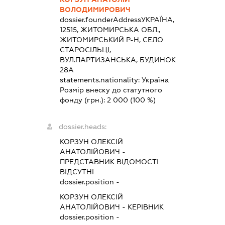
ВОЛОДИМИРОВИЧ
dossier.founderAddress
УКРАЇНА,
12515, ЖИТОМИРСЬКА ОБЛ.,
ЖИТОМИРСЬКИЙ Р-Н, СЕЛО
СТАРОСІЛЬЦІ,
ВУЛ.ПАРТИЗАНСЬКА, БУДИНОК
28А
statements.nationality:
Україна
Розмір внеску до статутного
фонду (грн.):
2 000
(100 %)
dossier.heads:
КОРЗУН ОЛЕКСІЙ
АНАТОЛІЙОВИЧ
-
ПРЕДСТАВНИК
ВІДОМОСТІ
ВІДСУТНІ
dossier.position -
КОРЗУН ОЛЕКСІЙ
АНАТОЛІЙОВИЧ
-
КЕРІВНИК
dossier.position -