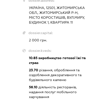
dossier.address:
УКРАЇНА, 12501, ЖИТОМИРСЬКА
ОБЛ., ЖИТОМИРСЬКИЙ Р-Н,
МІСТО КОРОСТИШІВ, ВУЛ.МИРУ,
БУДИНОК 1, КВАРТИРА 11
dossier.capital:
2 000 грн.
dossier.kveds:
10.85
виробництво готової їжі та
страв
23.70
різання, оброблення та
оздоблення декоративного та
будівельного каменю
56.10
діяльність ресторанів,
надання послуг мобільного
харчування