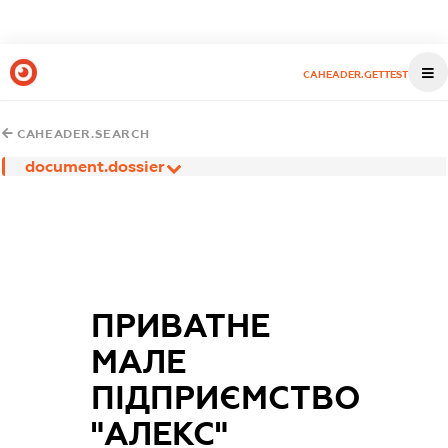
CAHEADER.GETTEST
CAHEADER.SEARCH
document.dossier
ПРИВАТНЕ
МАЛЕ
ПІДПРИЄМСТВО
"АЛЕКС"