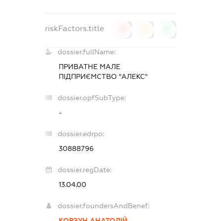
riskFactors.title
0
0
0
dossier.fullName:
ПРИВАТНЕ МАЛЕ
ПІДПРИЄМСТВО "АЛЕКС"
dossier.opfSubType:
-
dossier.edrpo:
30888796
dossier.regDate:
13.04.00
dossier.foundersAndBenef:
КОРЗУН АНАТОЛІЙ